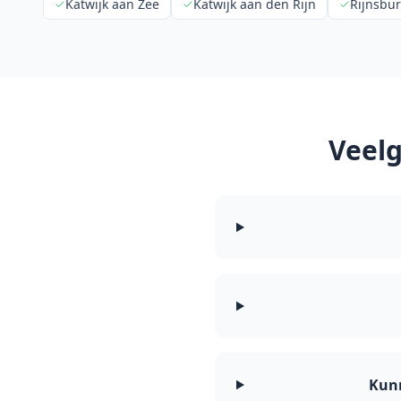
Katwijk aan Zee
Katwijk aan den Rijn
Rijnsbu
Veelg
Kunn