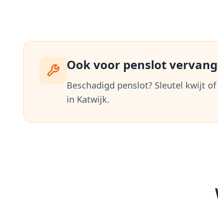
Ook voor penslot vervangi
Beschadigd penslot? Sleutel kwijt of
in
Katwijk
.