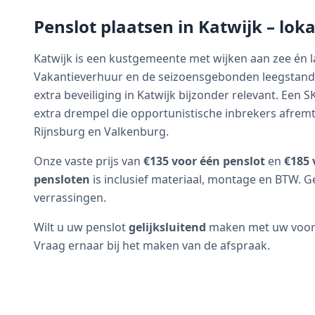
Penslot plaatsen in
Katwijk
– loka
Katwijk is een kustgemeente met wijken aan zee én l
Vakantieverhuur en de seizoensgebonden leegstan
extra beveiliging in Katwijk bijzonder relevant. Een 
extra drempel die opportunistische inbrekers afremt. 
Rijnsburg en Valkenburg.
Onze vaste prijs van
€135 voor één penslot
en
€185 
pensloten
is inclusief materiaal, montage en BTW. G
verrassingen.
Wilt u uw penslot
gelijksluitend
maken met uw voorde
Vraag ernaar bij het maken van de afspraak.