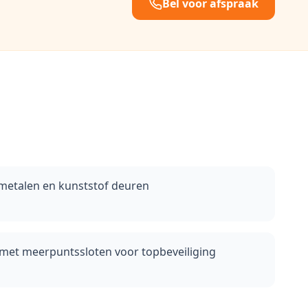
Bel voor afspraak
 metalen en kunststof deuren
 met meerpuntssloten voor topbeveiliging