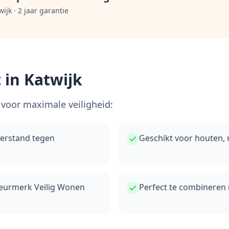
wijk
· 2 jaar garantie
 in
Katwijk
voor maximale veiligheid:
eerstand tegen
Geschikt voor houten,
keurmerk Veilig Wonen
Perfect te combineren