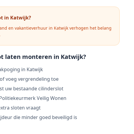
t in
Katwijk
?
nd en vakantieverhuur in Katwijk verhogen het belang
.
t laten monteren in
Katwijk
?
akpoging in Katwijk
 of voeg vergrendeling toe
ast uw bestaande cilinderslot
Politiekeurmerk Veilig Wonen
xtra sloten vraagt
jdeur die minder goed beveiligd is