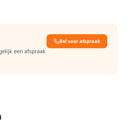
Bel voor afspraak
gelijk een afspraak
n