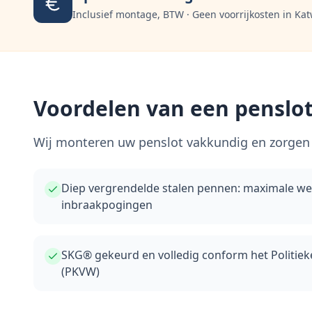
Inclusief montage, BTW · Geen voorrijkosten in
Kat
Voordelen van een penslot
Wij monteren uw penslot vakkundig en zorgen 
Diep vergrendelde stalen pennen: maximale w
inbraakpogingen
SKG® gekeurd en volledig conform het Politie
(PKVW)