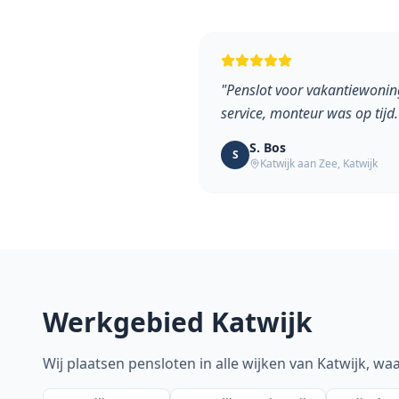
"
Penslot voor vakantiewonin
service, monteur was op tijd.
S. Bos
S
Katwijk aan Zee
,
Katwijk
Werkgebied
Katwijk
Wij plaatsen pensloten in alle wijken van
Katwijk
, wa