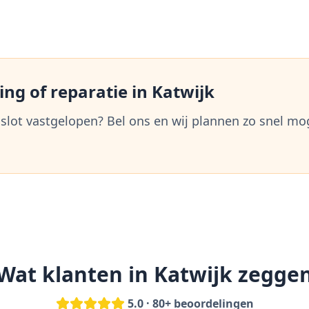
ng of reparatie in
Katwijk
 slot vastgelopen? Bel ons en wij plannen zo snel mo
Wat klanten in
Katwijk
zegge
5.0 · 80+ beoordelingen