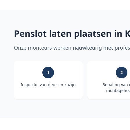
Penslot laten plaatsen in
K
Onze monteurs werken nauwkeurig met profess
1
2
Inspectie van deur en kozijn
Bepaling van 
montagehoo