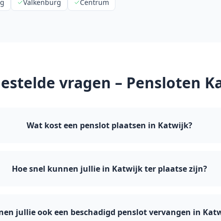
rg
Valkenburg
Centrum
estelde vragen – Pensloten
Ka
Wat kost een penslot plaatsen in Katwijk?
Hoe snel kunnen jullie in Katwijk ter plaatse zijn?
en jullie ook een beschadigd penslot vervangen in Katw