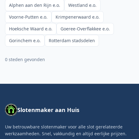
Alphen aan den Rijn e.o.
Westland e.o.
Voorne-Putten e.o.
Krimpenerwaard e.o.
Hoeksche Waard e.o.
Goeree-Overflakkee e.o.
Gorinchem e.o.
Rotterdam stadsdelen
0
steden gevonden
Slotenmaker aan Huis
Uw betrouwbare slotenmaker voor alle slot gerelateerde
werkzaamheden. Snel, vakkundig en altijd eerlijke prijzen.