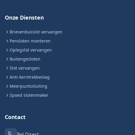
Onze Diensten
Brievenbusslot vervangen
Pensloten monteren
Oplegslot vervangen
Buitengesloten
Slot vervangen
Anti-kerntrekbeslag
Meerpuntssluiting
Spoed slotenmaker
Contact
Bel Direct