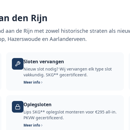
an den Rijn
ad aan de Rijn met zowel historische straten als nie
op, Hazerswoude en Aarlanderveen.
Sloten vervangen
Nieuw slot nodig? Wij vervangen elk type slot
vakkundig. SKG** gecertificeerd.
Meer info
Oplegsloten
Lips SKG** oplegslot monteren voor €295 all-in.
PKVW gecertificeerd.
Meer info