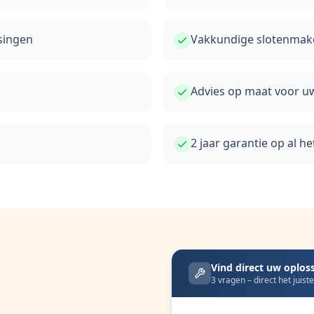
ssingen
Vakkundige slotenmake
Advies op maat voor uw
2 jaar garantie op al 
Vind direct uw oplos
3 vragen – direct het juist