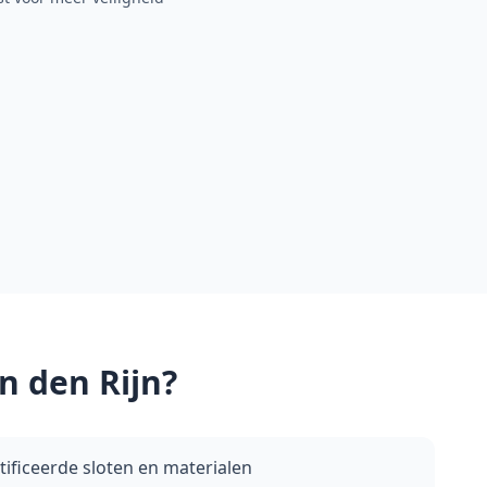
n den Rijn
?
ficeerde sloten en materialen