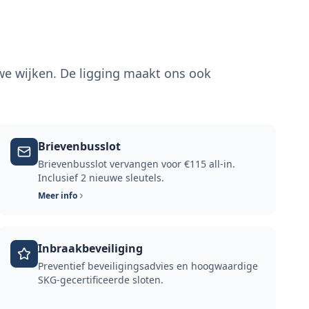
uwe wijken. De ligging maakt ons ook
Brievenbusslot
Brievenbusslot vervangen voor €115 all-in.
Inclusief 2 nieuwe sleutels.
Meer info
Inbraakbeveiliging
Preventief beveiligingsadvies en hoogwaardige
SKG-gecertificeerde sloten.