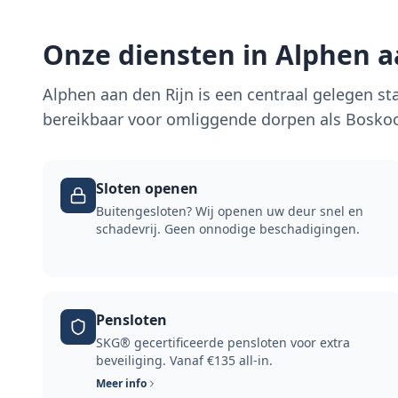
Onze diensten in
Alphen a
Alphen aan den Rijn is een centraal gelegen st
bereikbaar voor omliggende dorpen als Bosko
Sloten openen
Buitengesloten? Wij openen uw deur snel en
schadevrij. Geen onnodige beschadigingen.
Pensloten
SKG® gecertificeerde pensloten voor extra
beveiliging. Vanaf €135 all-in.
Meer info