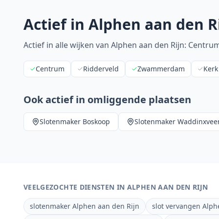
Actief in
Alphen aan den R
Actief in alle wijken van Alphen aan den Rijn: Cen
Centrum
Ridderveld
Zwammerdam
Kerk
Ook actief in omliggende plaatsen
Slotenmaker
Boskoop
Slotenmaker
Waddinxvee
VEELGEZOCHTE DIENSTEN IN
ALPHEN AAN DEN RIJN
slotenmaker Alphen aan den Rijn
slot vervangen Alph