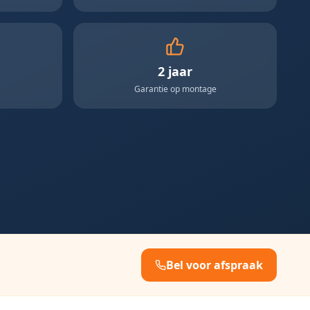
2 jaar
Garantie op montage
Bel voor afspraak