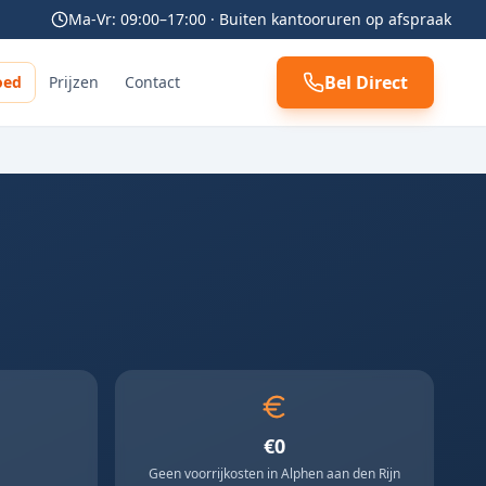
Ma-Vr: 09:00–17:00 · Buiten kantooruren op afspraak
Bel Direct
oed
Prijzen
Contact
€0
Geen voorrijkosten in Alphen aan den Rijn