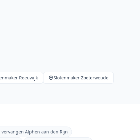
tenmaker
Reeuwijk
Slotenmaker
Zoeterwoude
r vervangen Alphen aan den Rijn