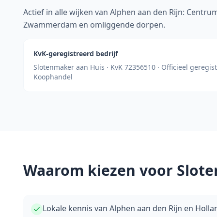
Actief in alle wijken van Alphen aan den Rijn: Centru
Zwammerdam en omliggende dorpen.
KvK-geregistreerd bedrijf
Slotenmaker aan Huis · KvK 72356510 · Officieel geregis
Koophandel
Waarom kiezen voor Slote
Lokale kennis van Alphen aan den Rijn en Holl