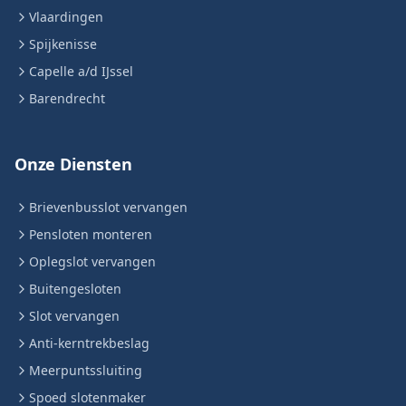
Vlaardingen
Spijkenisse
Capelle a/d IJssel
Barendrecht
Onze Diensten
Brievenbusslot vervangen
Pensloten monteren
Oplegslot vervangen
Buitengesloten
Slot vervangen
Anti-kerntrekbeslag
Meerpuntssluiting
Spoed slotenmaker