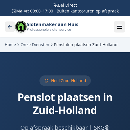
Bel Direct
Ma-Vr: 09:00–17:00 · Buiten kantooruren op afspraak
Slotenmaker aan Huis
Professionele slotenservice
Home
Onze Diensten
Pensloten plaatsen Zuid-Holland
Heel Zuid-Holland
Penslot plaatsen in
Zuid-Holland
Op afspraak beschikbaar | SKG®