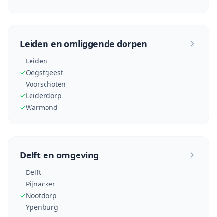
Leiden en omliggende dorpen
Leiden
Oegstgeest
Voorschoten
Leiderdorp
Warmond
Delft en omgeving
Delft
Pijnacker
Nootdorp
Ypenburg