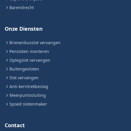
Barendrecht
Onze Diensten
Brievenbusslot vervangen
Pensloten monteren
Oplegslot vervangen
Buitengesloten
Slot vervangen
Anti-kerntrekbeslag
Meerpuntssluiting
Spoed slotenmaker
Contact