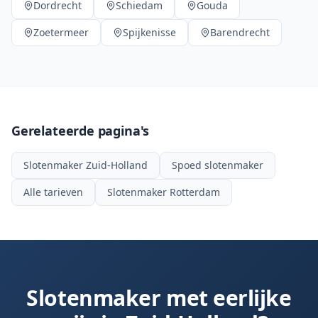
Dordrecht
Schiedam
Gouda
Zoetermeer
Spijkenisse
Barendrecht
Gerelateerde pagina's
Slotenmaker Zuid-Holland
Spoed slotenmaker
Alle tarieven
Slotenmaker Rotterdam
Slotenmaker met eerlijke