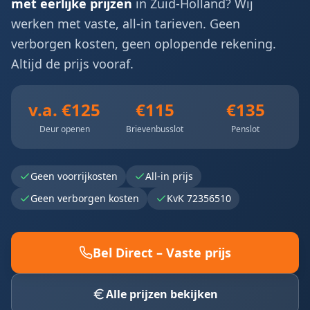
met eerlijke prijzen
in Zuid-Holland? Wij
werken met vaste, all-in tarieven. Geen
verborgen kosten, geen oplopende rekening.
Altijd de prijs vooraf.
v.a. €125
€115
€135
Deur openen
Brievenbusslot
Penslot
Geen voorrijkosten
All-in prijs
Geen verborgen kosten
KvK 72356510
Bel Direct – Vaste prijs
Alle prijzen bekijken