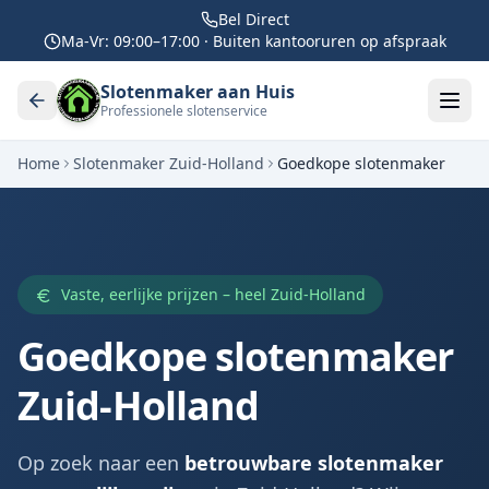
Bel Direct
Ma-Vr: 09:00–17:00 · Buiten kantooruren op afspraak
Slotenmaker aan Huis
Professionele slotenservice
Home
Slotenmaker Zuid-Holland
Goedkope slotenmaker
Vaste, eerlijke prijzen – heel Zuid-Holland
Goedkope slotenmaker
Zuid-Holland
Op zoek naar een
betrouwbare slotenmaker