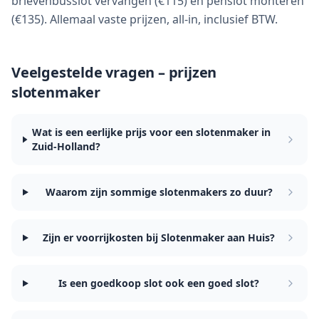
brievenbusslot vervangen (€115) en penslot monteren
(€135). Allemaal vaste prijzen, all-in, inclusief BTW.
Veelgestelde vragen – prijzen
slotenmaker
Wat is een eerlijke prijs voor een slotenmaker in
Zuid-Holland?
Waarom zijn sommige slotenmakers zo duur?
Zijn er voorrijkosten bij Slotenmaker aan Huis?
Is een goedkoop slot ook een goed slot?