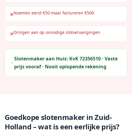
Noemen eerst €50 maar factureren €500
✕
Dringen aan op onnodige slotvervangingen
✕
Slotenmaker aan Huis: KvK 72356510 · Vaste
prijs vooraf · Nooit oplopende rekening
Goedkope slotenmaker in Zuid-
Holland – wat is een eerlijke prijs?