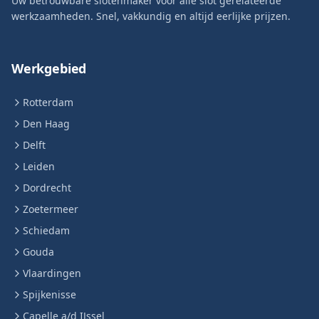
Uw betrouwbare slotenmaker voor alle slot gerelateerde
werkzaamheden. Snel, vakkundig en altijd eerlijke prijzen.
Werkgebied
Rotterdam
Den Haag
Delft
Leiden
Dordrecht
Zoetermeer
Schiedam
Gouda
Vlaardingen
Spijkenisse
Capelle a/d IJssel