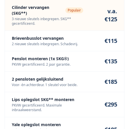
Cilinder vervangen
v.a.
Populair
(SKG**)
€125
3 nieuwe sleutels inbegrepen. SKG**
gecertificeerd.
Brievenbusslot vervangen
€115
2 nieuwe sleutels inbegrepen. Schadevrij.
Penslot monteren (1x SKG®)
€135
PKVW gecertificeerd. 2 jaar garantie.
2 pensloten gelijksluitend
€185
Voor- én achterdeur. 1 sleutel voor beide.
Lips oplegslot SKG** monteren
€295
PKVW gecertificeerd. Maximale
inbraakweerstand.
Yale oplegslot monteren