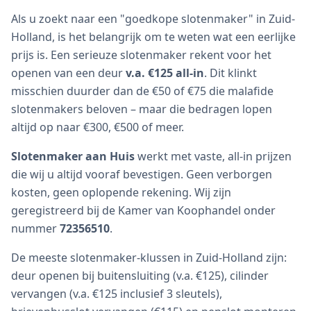
Als u zoekt naar een "goedkope slotenmaker" in Zuid-
Holland, is het belangrijk om te weten wat een eerlijke
prijs is. Een serieuze slotenmaker rekent voor het
openen van een deur
v.a. €125 all-in
. Dit klinkt
misschien duurder dan de €50 of €75 die malafide
slotenmakers beloven – maar die bedragen lopen
altijd op naar €300, €500 of meer.
Slotenmaker aan Huis
werkt met vaste, all-in prijzen
die wij u altijd vooraf bevestigen. Geen verborgen
kosten, geen oplopende rekening. Wij zijn
geregistreerd bij de Kamer van Koophandel onder
nummer
72356510
.
De meeste slotenmaker-klussen in Zuid-Holland zijn:
deur openen bij buitensluiting (v.a. €125), cilinder
vervangen (v.a. €125 inclusief 3 sleutels),