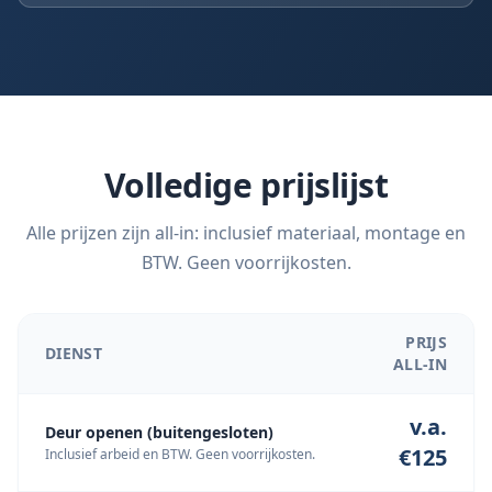
Volledige prijslijst
Alle prijzen zijn all-in: inclusief materiaal, montage en
BTW. Geen voorrijkosten.
PRIJS
DIENST
ALL-IN
v.a.
Deur openen (buitengesloten)
€125
Inclusief arbeid en BTW. Geen voorrijkosten.