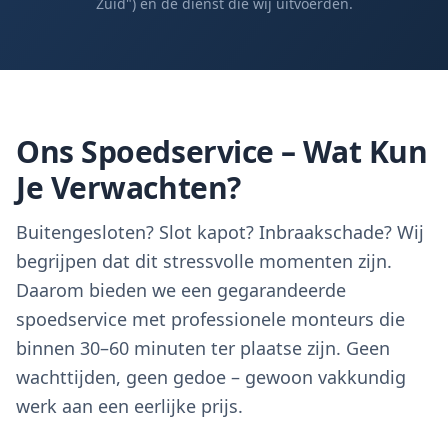
Zuid") en de dienst die wij uitvoerden.
Ons Spoedservice – Wat Kun
Je Verwachten?
Buitengesloten? Slot kapot? Inbraakschade? Wij
begrijpen dat dit stressvolle momenten zijn.
Daarom bieden we een gegarandeerde
spoedservice met professionele monteurs die
binnen 30–60 minuten ter plaatse zijn. Geen
wachttijden, geen gedoe – gewoon vakkundig
werk aan een eerlijke prijs.