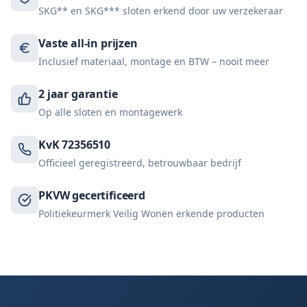
SKG** en SKG*** sloten erkend door uw verzekeraar
Vaste all-in prijzen
Inclusief materiaal, montage en BTW – nooit meer
2 jaar garantie
Op alle sloten en montagewerk
KvK 72356510
Officieel geregistreerd, betrouwbaar bedrijf
PKVW gecertificeerd
Politiekeurmerk Veilig Wonen erkende producten