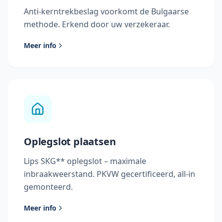
Anti-kerntrekbeslag voorkomt de Bulgaarse
methode. Erkend door uw verzekeraar.
Meer info
Oplegslot plaatsen
Lips SKG** oplegslot – maximale
inbraakweerstand. PKVW gecertificeerd, all-in
gemonteerd.
Meer info