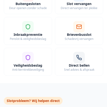
Buitengesloten
Slot vervangen
Deur openen zonder schade
Direct vervangen ter plekke
Inbraakpreventie
Brievenbusslot
Penslot & veiligheidsbeslag
Schadevrij vervangen
Veiligheidsbeslag
Direct bellen
Anti-kerntrekbeveiliging
Snel advies & afspraak
Slotprobleem? Wij helpen direct