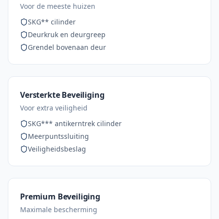
Voor de meeste huizen
SKG** cilinder
Deurkruk en deurgreep
Grendel bovenaan deur
Versterkte Beveiliging
Voor extra veiligheid
SKG*** antikerntrek cilinder
Meerpuntssluiting
Veiligheidsbeslag
Premium Beveiliging
Maximale bescherming