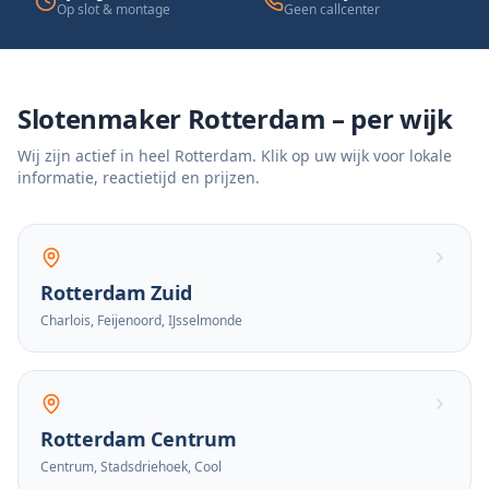
Op slot & montage
Geen callcenter
Slotenmaker Rotterdam – per wijk
Wij zijn actief in heel Rotterdam. Klik op uw wijk voor lokale
informatie, reactietijd en prijzen.
Rotterdam Zuid
Charlois, Feijenoord, IJsselmonde
Rotterdam Centrum
Centrum, Stadsdriehoek, Cool