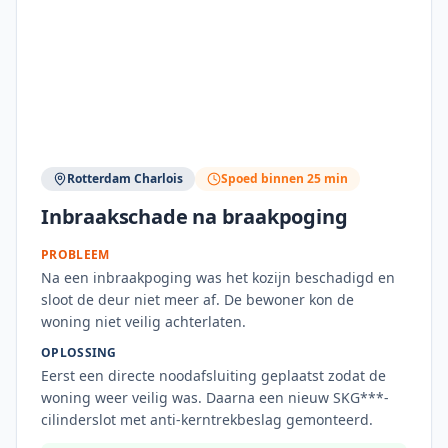
Rotterdam Charlois
Spoed binnen 25 min
Inbraakschade na braakpoging
PROBLEEM
Na een inbraakpoging was het kozijn beschadigd en
sloot de deur niet meer af. De bewoner kon de
woning niet veilig achterlaten.
OPLOSSING
Eerst een directe noodafsluiting geplaatst zodat de
woning weer veilig was. Daarna een nieuw SKG***-
cilinderslot met anti-kerntrekbeslag gemonteerd.