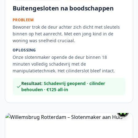
Buitengesloten na boodschappen
PROBLEEM
Bewoner trok de deur achter zich dicht met sleutels
binnen op het aanrecht. Met een jong kind in de
woning was snelheid cruciaal.
OPLOSSING
Onze slotenmaker opende de deur binnen 18
minuten volledig schadevrij met de
manipulatietechniek. Het cilinderslot bleef intact.
Resultaat:
Schadevrij geopend · cilinder
behouden · €125 all-in