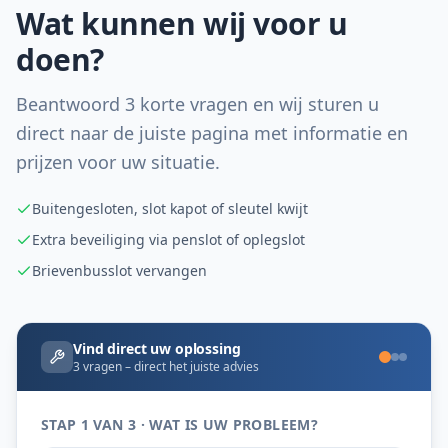
Wat kunnen wij voor u
doen?
Beantwoord 3 korte vragen en wij sturen u
direct naar de juiste pagina met informatie en
prijzen voor uw situatie.
Buitengesloten, slot kapot of sleutel kwijt
Extra beveiliging via penslot of oplegslot
Brievenbusslot vervangen
Vind direct uw oplossing
3 vragen – direct het juiste advies
STAP 1 VAN 3 · WAT IS UW PROBLEEM?