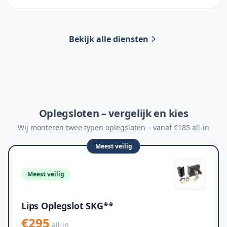
Bekijk alle diensten
Oplegsloten – vergelijk en kies
Wij monteren twee typen oplegsloten – vanaf €185 all-in
Meest veilig
Meest veilig
Lips Oplegslot SKG**
€295
all-in