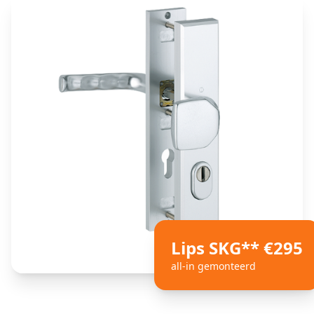
Lips SKG** €295
all-in gemonteerd