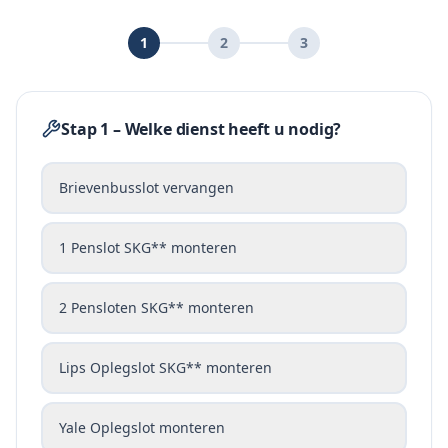
1
2
3
Stap 1 – Welke dienst heeft u nodig?
Brievenbusslot vervangen
1 Penslot SKG** monteren
2 Pensloten SKG** monteren
Lips Oplegslot SKG** monteren
Yale Oplegslot monteren