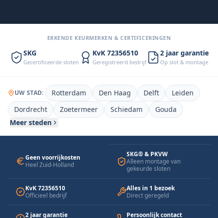
“Slot dezelfde dag vervangen. Vaste
prijs, geen gedoe.”
— Mark T., Rotterdam
ERKENDE KEURMERKEN & CERTIFICERINGEN
SKG
KvK 72356510
2 jaar garantie
Gecertificeerde sloten
Geregistreerd bedrijf
Op slot & montage
Rotterdam
Den Haag
Delft
Leiden
UW STAD:
Dordrecht
Zoetermeer
Schiedam
Gouda
Meer steden
SKG® & PKVW
Geen voorrijkosten
Alleen montage van
Heel Zuid-Holland
gekeurde sloten
KvK 72356510
Alles in 1 bezoek
Officieel bedrijf
Direct geregeld
2 jaar garantie
Persoonlijk contact