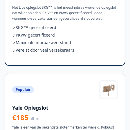
Het Lips oplegslot SKG** is het meest inbraakwerende oplegslot
dat wij aanbieden. SKG** en PKVW gecertificeerd, ideaal
wanneer uw verzekeraar een gecertificeerd slot vereist.
SKG** gecertificeerd
✓
PKVW gecertificeerd
✓
Maximale inbraakweerstand
✓
Vereist door veel verzekeraars
✓
Populair
Yale Oplegslot
€185
all-in
Yale is een van de bekendste slotenmerken ter wereld. Robuust