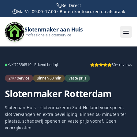
Bel Direct
Ma-Vr: 09:00–17:00 · Buiten kantooruren op afspraak
Slotenmaker aan Huis
Professionele slotenservice
KvK 72356510 · Erkend bedrijf
80+ reviews
24/7 service
Binnen 60 min
Vaste prijs
Slotenmaker Rotterdam
Slotenaan Huis – slotenmaker in Zuid-Holland voor spoed,
slot vervangen en extra beveiliging. Binnen 60 minuten ter
plaatse, schadevrij openen en vaste prijs vooraf. Geen
voorrijkosten.