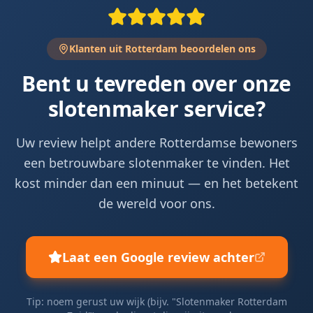
Klanten uit Rotterdam beoordelen ons
Bent u tevreden over onze
slotenmaker service?
Uw review helpt andere Rotterdamse bewoners
een betrouwbare slotenmaker te vinden. Het
kost minder dan een minuut — en het betekent
de wereld voor ons.
Laat een Google review achter
Tip: noem gerust uw wijk (bijv. "Slotenmaker Rotterdam