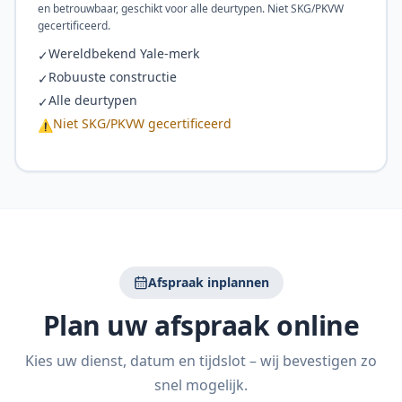
en betrouwbaar, geschikt voor alle deurtypen. Niet SKG/PKVW
gecertificeerd.
Wereldbekend Yale-merk
✓
Robuuste constructie
✓
Alle deurtypen
✓
Niet SKG/PKVW gecertificeerd
⚠
Afspraak inplannen
Plan uw afspraak online
Kies uw dienst, datum en tijdslot – wij bevestigen zo
snel mogelijk.