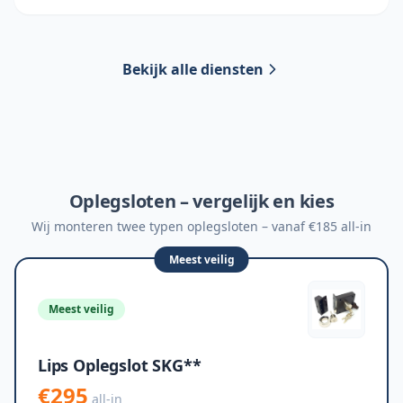
Bekijk alle diensten
Oplegsloten – vergelijk en kies
Wij monteren twee typen oplegsloten – vanaf €185 all-in
Meest veilig
Meest veilig
Lips Oplegslot SKG**
€295
all-in