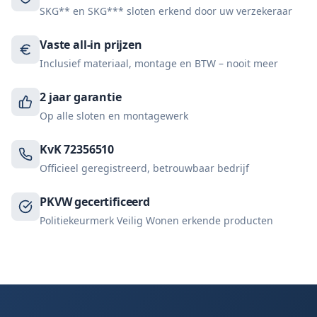
SKG** en SKG*** sloten erkend door uw verzekeraar
Vaste all-in prijzen
Inclusief materiaal, montage en BTW – nooit meer
2 jaar garantie
Op alle sloten en montagewerk
KvK 72356510
Officieel geregistreerd, betrouwbaar bedrijf
PKVW gecertificeerd
Politiekeurmerk Veilig Wonen erkende producten