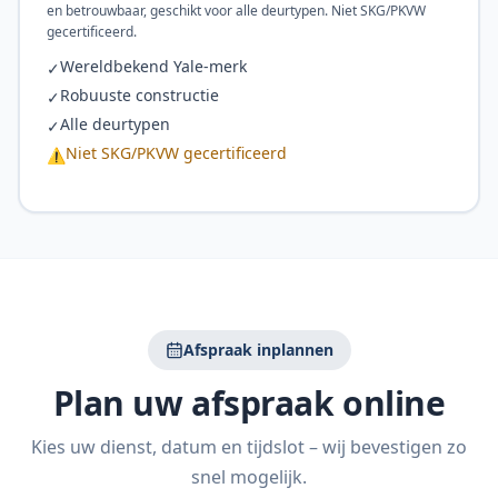
en betrouwbaar, geschikt voor alle deurtypen. Niet SKG/PKVW
gecertificeerd.
Wereldbekend Yale-merk
✓
Robuuste constructie
✓
Alle deurtypen
✓
Niet SKG/PKVW gecertificeerd
⚠
Afspraak inplannen
Plan uw afspraak online
Kies uw dienst, datum en tijdslot – wij bevestigen zo
snel mogelijk.