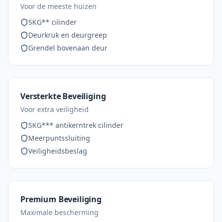
Voor de meeste huizen
SKG** cilinder
Deurkruk en deurgreep
Grendel bovenaan deur
Versterkte Beveiliging
Voor extra veiligheid
SKG*** antikerntrek cilinder
Meerpuntssluiting
Veiligheidsbeslag
Premium Beveiliging
Maximale bescherming