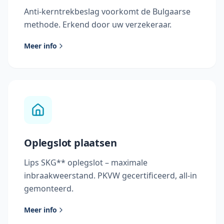
Anti-kerntrekbeslag voorkomt de Bulgaarse
methode. Erkend door uw verzekeraar.
Meer info
Oplegslot plaatsen
Lips SKG** oplegslot – maximale
inbraakweerstand. PKVW gecertificeerd, all-in
gemonteerd.
Meer info