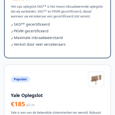
Het Lips oplegslot SKG** is het meest inbraakwerende oplegslot
dat wij aanbieden. SKG** en PKVW gecertificeerd, ideaal
wanneer uw verzekeraar een gecertificeerd slot vereist.
SKG** gecertificeerd
✓
PKVW gecertificeerd
✓
Maximale inbraakweerstand
✓
Vereist door veel verzekeraars
✓
Populair
Yale Oplegslot
€185
all-in
Yale is een van de bekendste slotenmerken ter wereld. Robuust