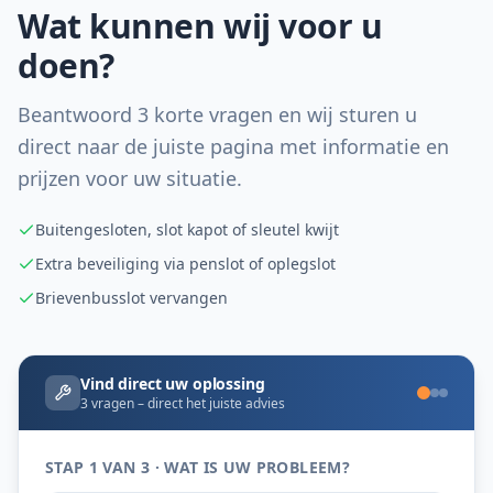
Wat kunnen wij voor u
doen?
Beantwoord 3 korte vragen en wij sturen u
direct naar de juiste pagina met informatie en
prijzen voor uw situatie.
Buitengesloten, slot kapot of sleutel kwijt
Extra beveiliging via penslot of oplegslot
Brievenbusslot vervangen
Vind direct uw oplossing
3 vragen – direct het juiste advies
STAP 1 VAN 3 · WAT IS UW PROBLEEM?