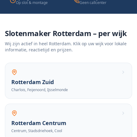
Op slot & montage
Geen callcenter
Slotenmaker Rotterdam – per wijk
Wij zijn actief in heel Rotterdam. Klik op uw wijk voor lokale
informatie, reactietijd en prijzen.
Rotterdam Zuid
Charlois, Feijenoord, IJsselmonde
Rotterdam Centrum
Centrum, Stadsdriehoek, Cool