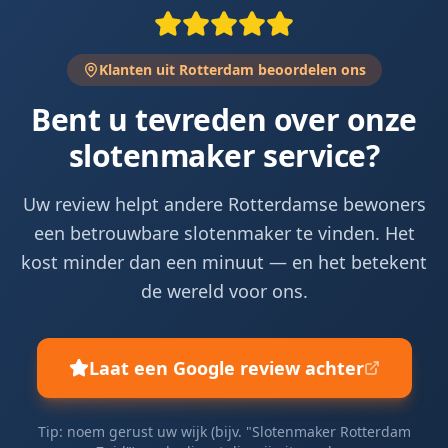
Klanten uit Rotterdam beoordelen ons
Bent u tevreden over onze
slotenmaker service?
Uw review helpt andere Rotterdamse bewoners
een betrouwbare slotenmaker te vinden. Het
kost minder dan een minuut — en het betekent
de wereld voor ons.
Laat een Google review achter
Tip: noem gerust uw wijk (bijv. "Slotenmaker Rotterdam