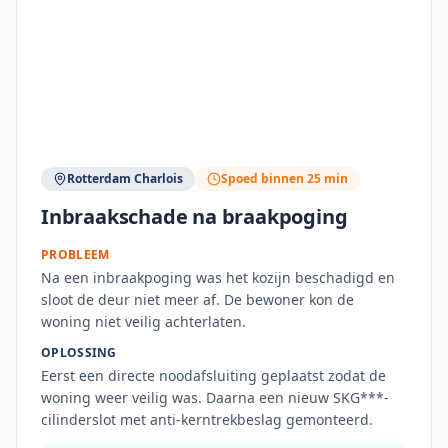
Rotterdam Charlois
Spoed binnen 25 min
Inbraakschade na braakpoging
PROBLEEM
Na een inbraakpoging was het kozijn beschadigd en
sloot de deur niet meer af. De bewoner kon de
woning niet veilig achterlaten.
OPLOSSING
Eerst een directe noodafsluiting geplaatst zodat de
woning weer veilig was. Daarna een nieuw SKG***-
cilinderslot met anti-kerntrekbeslag gemonteerd.