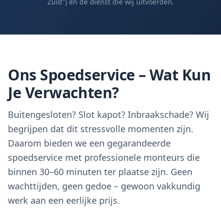
Zuid") en de dienst die wij uitvoerden.
Ons Spoedservice – Wat Kun
Je Verwachten?
Buitengesloten? Slot kapot? Inbraakschade? Wij
begrijpen dat dit stressvolle momenten zijn.
Daarom bieden we een gegarandeerde
spoedservice met professionele monteurs die
binnen 30–60 minuten ter plaatse zijn. Geen
wachttijden, geen gedoe – gewoon vakkundig
werk aan een eerlijke prijs.