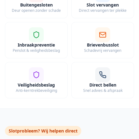
Buitengesloten
Slot vervangen
Deur openen zonder schade
Direct vervangen ter plekke
Inbraakpreventie
Brievenbusslot
Penslot & veiligheidsbeslag
Schadevrij vervangen
Veiligheidsbeslag
Direct bellen
Anti-kerntrekbeveiliging
Snel advies & afspraak
Slotprobleem? Wij helpen direct