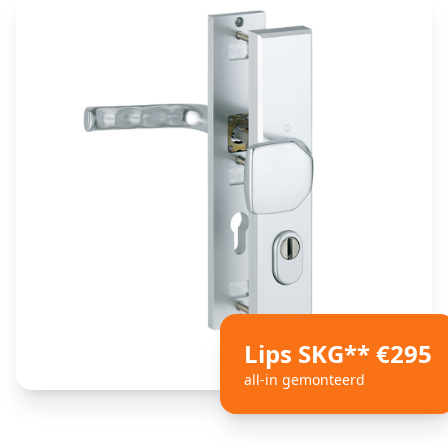
Lips SKG** €295
all-in gemonteerd