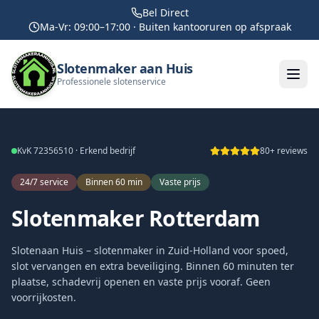
Bel Direct
Ma-Vr: 09:00–17:00 · Buiten kantooruren op afspraak
Slotenmaker aan Huis
Professionele slotenservice
KvK 72356510 · Erkend bedrijf
80+ reviews
24/7 service
Binnen 60 min
Vaste prijs
Slotenmaker Rotterdam
Slotenaan Huis – slotenmaker in Zuid-Holland voor spoed,
slot vervangen en extra beveiliging. Binnen 60 minuten ter
plaatse, schadevrij openen en vaste prijs vooraf. Geen
voorrijkosten.