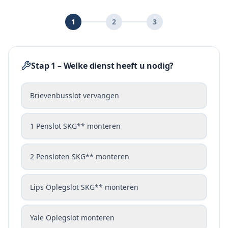
1
2
3
Stap 1 – Welke dienst heeft u nodig?
Brievenbusslot vervangen
1 Penslot SKG** monteren
2 Pensloten SKG** monteren
Lips Oplegslot SKG** monteren
Yale Oplegslot monteren