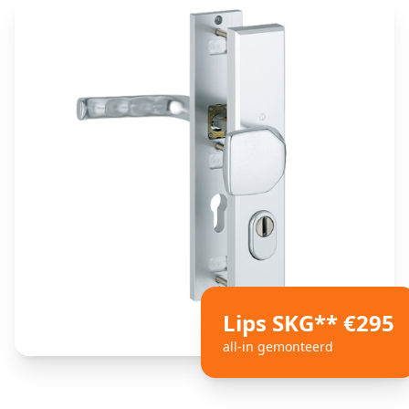
Lips SKG** €295
all-in gemonteerd