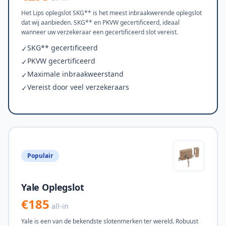
Het Lips oplegslot SKG** is het meest inbraakwerende oplegslot
dat wij aanbieden. SKG** en PKVW gecertificeerd, ideaal
wanneer uw verzekeraar een gecertificeerd slot vereist.
SKG** gecertificeerd
✓
PKVW gecertificeerd
✓
Maximale inbraakweerstand
✓
Vereist door veel verzekeraars
✓
Populair
Yale Oplegslot
€185
all-in
Yale is een van de bekendste slotenmerken ter wereld. Robuust