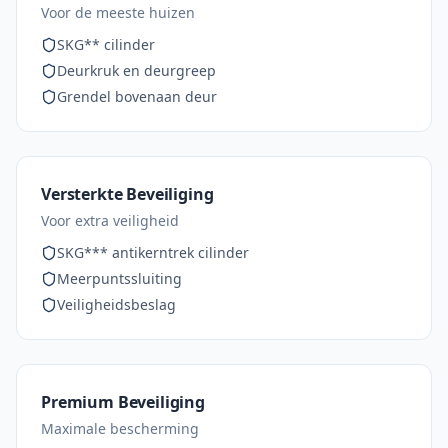
Voor de meeste huizen
SKG** cilinder
Deurkruk en deurgreep
Grendel bovenaan deur
Versterkte Beveiliging
Voor extra veiligheid
SKG*** antikerntrek cilinder
Meerpuntssluiting
Veiligheidsbeslag
Premium Beveiliging
Maximale bescherming