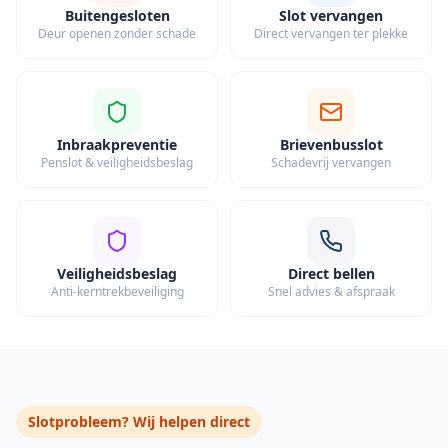
Buitengesloten
Slot vervangen
Deur openen zonder schade
Direct vervangen ter plekke
Inbraakpreventie
Brievenbusslot
Penslot & veiligheidsbeslag
Schadevrij vervangen
Veiligheidsbeslag
Direct bellen
Anti-kerntrekbeveiliging
Snel advies & afspraak
Slotprobleem? Wij helpen direct