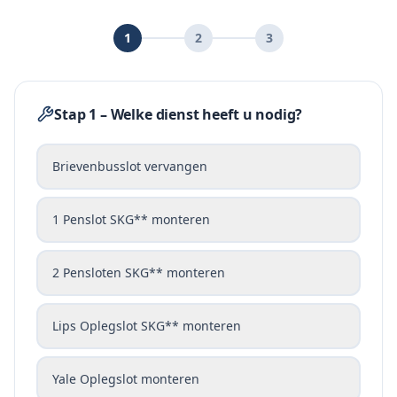
1
2
3
Stap 1 – Welke dienst heeft u nodig?
Brievenbusslot vervangen
1 Penslot SKG** monteren
2 Pensloten SKG** monteren
Lips Oplegslot SKG** monteren
Yale Oplegslot monteren