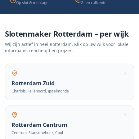
Op slot & montage
Geen callcenter
Slotenmaker Rotterdam – per wijk
Wij zijn actief in heel Rotterdam. Klik op uw wijk voor lokale
informatie, reactietijd en prijzen.
Rotterdam Zuid
Charlois, Feijenoord, IJsselmonde
Rotterdam Centrum
Centrum, Stadsdriehoek, Cool