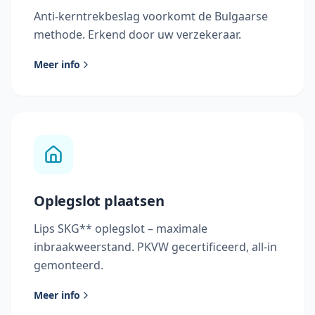
Anti-kerntrekbeslag voorkomt de Bulgaarse
methode. Erkend door uw verzekeraar.
Meer info
Oplegslot plaatsen
Lips SKG** oplegslot – maximale
inbraakweerstand. PKVW gecertificeerd, all-in
gemonteerd.
Meer info