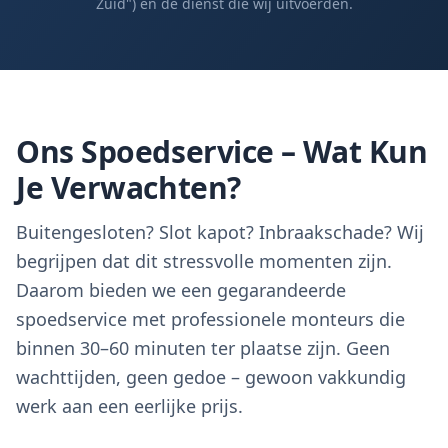
Zuid") en de dienst die wij uitvoerden.
Ons Spoedservice – Wat Kun
Je Verwachten?
Buitengesloten? Slot kapot? Inbraakschade? Wij
begrijpen dat dit stressvolle momenten zijn.
Daarom bieden we een gegarandeerde
spoedservice met professionele monteurs die
binnen 30–60 minuten ter plaatse zijn. Geen
wachttijden, geen gedoe – gewoon vakkundig
werk aan een eerlijke prijs.