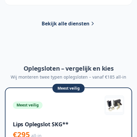
Bekijk alle diensten
Oplegsloten – vergelijk en kies
Wij monteren twee typen oplegsloten – vanaf €185 all-in
Meest veilig
Meest veilig
Lips Oplegslot SKG**
€295
all-in