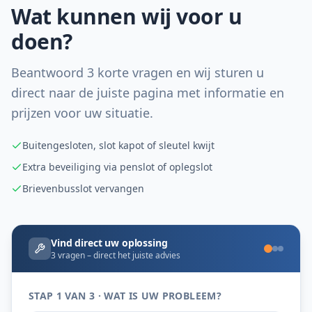
Wat kunnen wij voor u
doen?
Beantwoord 3 korte vragen en wij sturen u
direct naar de juiste pagina met informatie en
prijzen voor uw situatie.
Buitengesloten, slot kapot of sleutel kwijt
Extra beveiliging via penslot of oplegslot
Brievenbusslot vervangen
Vind direct uw oplossing
3 vragen – direct het juiste advies
STAP 1 VAN 3 · WAT IS UW PROBLEEM?