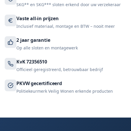
SKG** en SKG*** sloten erkend door uw verzekeraar
Vaste all-in prijzen
Inclusief materiaal, montage en BTW – nooit meer
2 jaar garantie
Op alle sloten en montagewerk
KvK 72356510
Officieel geregistreerd, betrouwbaar bedrijf
PKVW gecertificeerd
Politiekeurmerk Veilig Wonen erkende producten