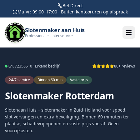
Bel Direct
Ma-Vr: 09:00–17:00 · Buiten kantooruren op afspraak
Slotenmaker aan Huis
Professionele slotenservice
KvK 72356510 · Erkend bedrijf
80+ reviews
24/7 service
Binnen 60 min
Vaste prijs
Slotenmaker Rotterdam
Slotenaan Huis – slotenmaker in Zuid-Holland voor spoed,
slot vervangen en extra beveiliging. Binnen 60 minuten ter
plaatse, schadevrij openen en vaste prijs vooraf. Geen
voorrijkosten.