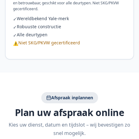
en betrouwbaar, geschikt voor alle deurtypen. Niet SKG/PKVW
gecertificeerd.
Wereldbekend Yale-merk
✓
Robuuste constructie
✓
Alle deurtypen
✓
Niet SKG/PKVW gecertificeerd
⚠
Afspraak inplannen
Plan uw afspraak online
Kies uw dienst, datum en tijdslot – wij bevestigen zo
snel mogelijk.