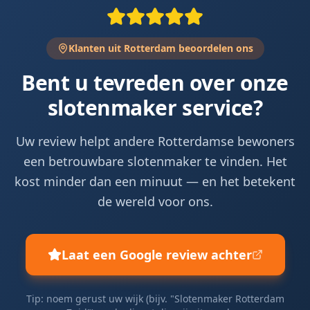
Klanten uit Rotterdam beoordelen ons
Bent u tevreden over onze
slotenmaker service?
Uw review helpt andere Rotterdamse bewoners
een betrouwbare slotenmaker te vinden. Het
kost minder dan een minuut — en het betekent
de wereld voor ons.
Laat een Google review achter
Tip: noem gerust uw wijk (bijv. "Slotenmaker Rotterdam