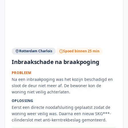
Rotterdam Charlois
Spoed binnen 25 min
Inbraakschade na braakpoging
PROBLEEM
Na een inbraakpoging was het kozijn beschadigd en
sloot de deur niet meer af. De bewoner kon de
woning niet veilig achterlaten.
OPLOSSING
Eerst een directe noodafsluiting geplaatst zodat de
woning weer veilig was. Daarna een nieuw SKG***-
cilinderslot met anti-kerntrekbeslag gemonteerd.