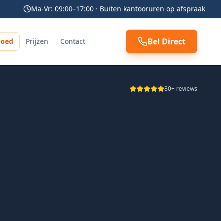
Ma-Vr: 09:00–17:00 · Buiten kantooruren op afspraak
Bel Direct
poed
Prijzen
Contact
80+ reviews
 transparant en professioneel geholpen