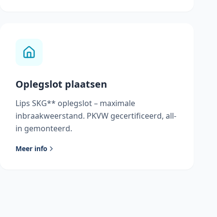
Oplegslot plaatsen
Lips SKG** oplegslot – maximale
inbraakweerstand. PKVW gecertificeerd, all-
in gemonteerd.
Meer info