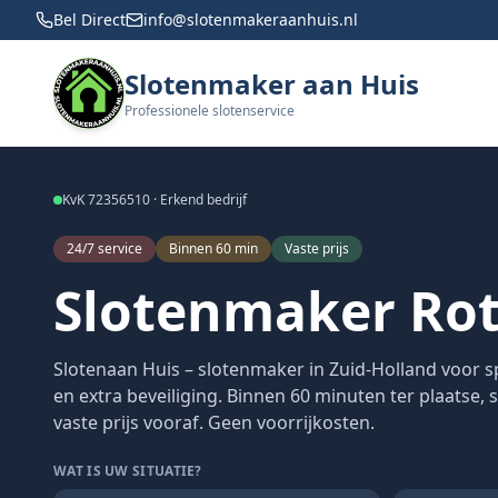
Bel Direct
info@slotenmakeraanhuis.nl
Slotenmaker aan Huis
Professionele slotenservice
KvK 72356510 · Erkend bedrijf
24/7 service
Binnen 60 min
Vaste prijs
Slotenmaker Ro
Slotenaan Huis – slotenmaker in Zuid-Holland voor s
en extra beveiliging. Binnen 60 minuten ter plaatse,
vaste prijs vooraf. Geen voorrijkosten.
WAT IS UW SITUATIE?