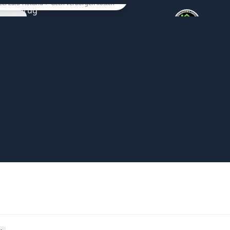
eel Zuid-Holland ✓ Geen verborgen kosten
Vaste