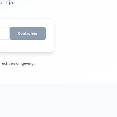
r zijn.
Controleer
drecht en omgeving.