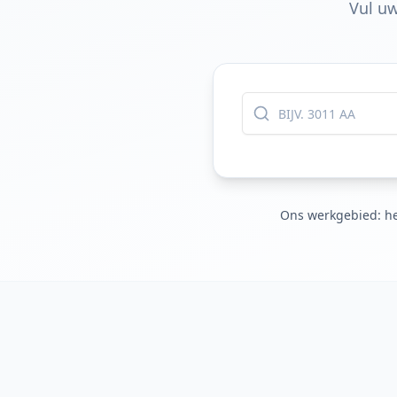
Vul uw
Ons werkgebied: he