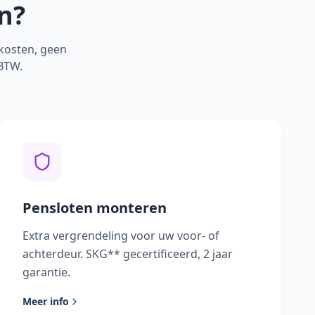
n?
jkosten, geen
 BTW.
Pensloten monteren
Extra vergrendeling voor uw voor- of
achterdeur. SKG** gecertificeerd, 2 jaar
garantie.
Meer info