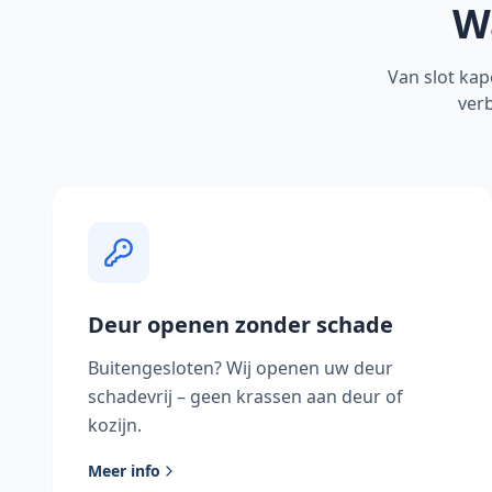
W
Van slot kap
verb
Deur openen zonder schade
Buitengesloten? Wij openen uw deur
schadevrij – geen krassen aan deur of
kozijn.
Meer info