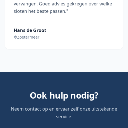
vervangen. Goed advies gekregen over welke
sloten het beste passen.
"
Hans de Groot
Zoetermeer
Ook hulp nodig?
Neem contact op en ervaar zelf onze uitstekende
service.