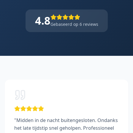
4.8
Gebaseerd op
6
reviews
"
Midden in de nacht buitengesloten. Ondanks
het late tijdstip snel geholpen. Professioneel