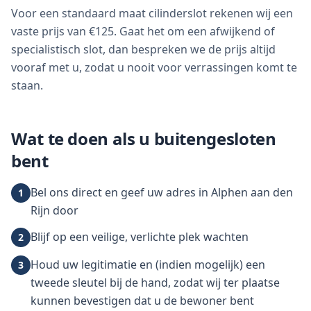
Voor een standaard maat cilinderslot rekenen wij een
vaste prijs van €125. Gaat het om een afwijkend of
specialistisch slot, dan bespreken we de prijs altijd
vooraf met u, zodat u nooit voor verrassingen komt te
staan.
Wat te doen als u buitengesloten
bent
Bel ons direct en geef uw adres in Alphen aan den
1
Rijn door
Blijf op een veilige, verlichte plek wachten
2
Houd uw legitimatie en (indien mogelijk) een
3
tweede sleutel bij de hand, zodat wij ter plaatse
kunnen bevestigen dat u de bewoner bent