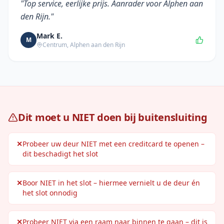
"
Top service, eerlijke prijs. Aanrader voor Alphen aan
den Rijn.
"
Mark E.
M
Centrum
,
Alphen aan den Rijn
Dit moet u NIET doen bij buitensluiting
✕
Probeer uw deur NIET met een creditcard te openen –
dit beschadigt het slot
✕
Boor NIET in het slot – hiermee vernielt u de deur én
het slot onnodig
✕
Probeer NIET via een raam naar binnen te gaan – dit is