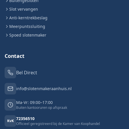
Buitengesloten
Slot vervangen
Anti-kerntrekbeslag
Meerpuntssluiting
Spoed slotenmaker
Contact
Bel Direct
info@slotenmakeraanhuis.nl
Ma-Vr: 09:00–17:00
Buiten kantooruren op afspraak
72356510
KvK
Officieel geregistreerd bij de Kamer van Koophandel