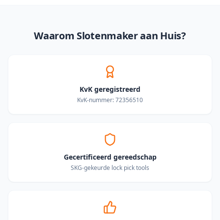
Waarom Slotenmaker aan Huis?
KvK geregistreerd
KvK-nummer: 72356510
Gecertificeerd gereedschap
SKG-gekeurde lock pick tools