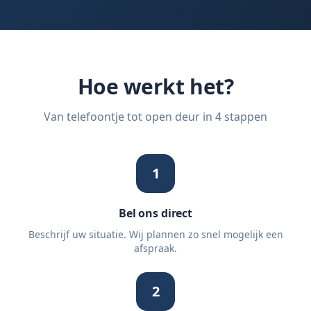
Hoe werkt het?
Van telefoontje tot open deur in 4 stappen
1
Bel ons direct
Beschrijf uw situatie. Wij plannen zo snel mogelijk een
afspraak.
2