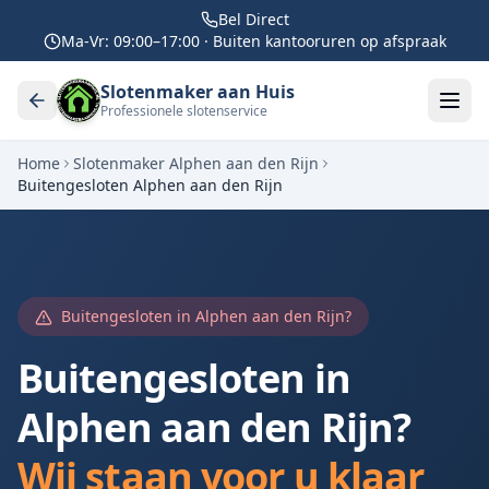
Bel Direct
Ma-Vr: 09:00–17:00 · Buiten kantooruren op afspraak
Slotenmaker aan Huis
Professionele slotenservice
Home
Slotenmaker
Alphen aan den Rijn
Buitengesloten
Alphen aan den Rijn
Buitengesloten in
Alphen aan den Rijn
?
Buitengesloten in
Alphen aan den Rijn
?
Wij staan voor u klaar