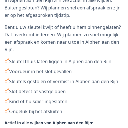
In Alphen aan den Rijn zijn we actief in alle wijken.
Buitengesloten? Wij plannen snel een afspraak en zijn
er op het afgesproken tijdstip.
Bent u uw sleutel kwijt of heeft u hem binnengelaten?
Dat overkomt iedereen. Wij plannen zo snel mogelijk
een afspraak en komen naar u toe in
Alphen aan den
Rijn
.
Sleutel thuis laten liggen in Alphen aan den Rijn
Voordeur in het slot gevallen
Sleutels gestolen of vermist in Alphen aan den Rijn
Slot defect of vastgelopen
Kind of huisdier ingesloten
Ongeluk bij het afsluiten
Actief in alle wijken van
Alphen aan den Rijn
: