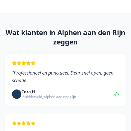
Wat klanten in
Alphen aan den Rijn
zeggen
"
Professioneel en punctueel. Deur snel open, geen
schade.
"
Cora H.
C
Ridderveld
,
Alphen aan den Rijn