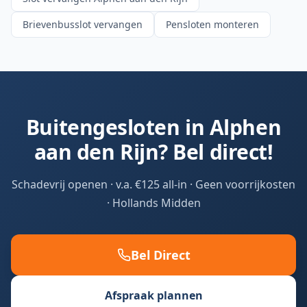
Brievenbusslot vervangen
Pensloten monteren
Buitengesloten in
Alphen
aan den Rijn
? Bel direct!
Schadevrij openen · v.a. €125 all-in · Geen voorrijkosten
·
Hollands Midden
Bel Direct
Afspraak plannen