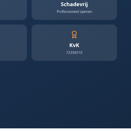
Schadevrij
Professioneel openen
KvK
72356510