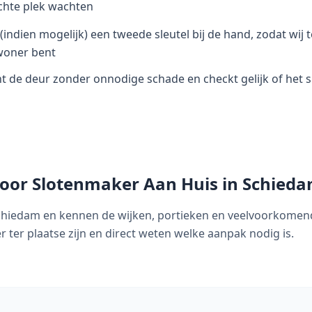
lichte plek wachten
(indien mogelijk) een tweede sleutel bij de hand, zodat wij 
woner bent
 de deur zonder onnodige schade en checkt gelijk of het s
oor Slotenmaker Aan Huis in
Schied
n Schiedam en kennen de wijken, portieken en veelvoorkomen
r ter plaatse zijn en direct weten welke aanpak nodig is.