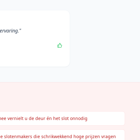
ervaring.
"
mee vernielt u de deur én het slot onnodig
de slotenmakers die schrikwekkend hoge prijzen vragen