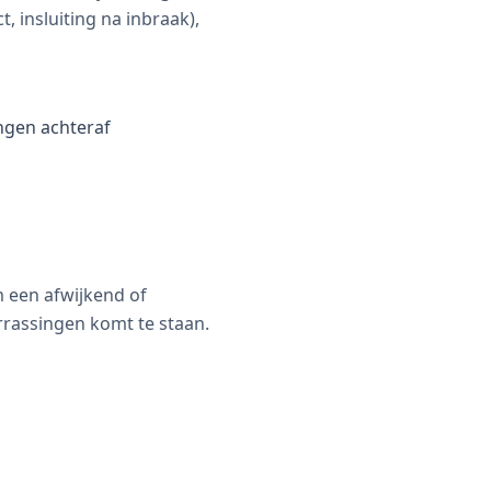
, insluiting na inbraak),
ingen achteraf
m een afwijkend of
errassingen komt te staan.