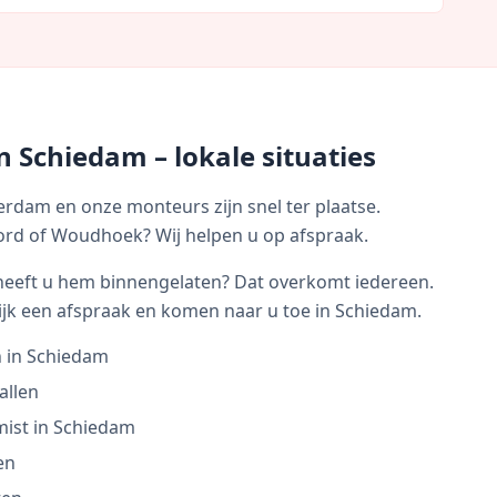
in
Schiedam
– lokale situaties
rdam en onze monteurs zijn snel ter plaatse.
ord of Woudhoek? Wij helpen u op afspraak.
f heeft u hem binnengelaten? Dat overkomt iedereen.
ijk een afspraak en komen naar u toe in
Schiedam
.
en in Schiedam
allen
mist in Schiedam
en