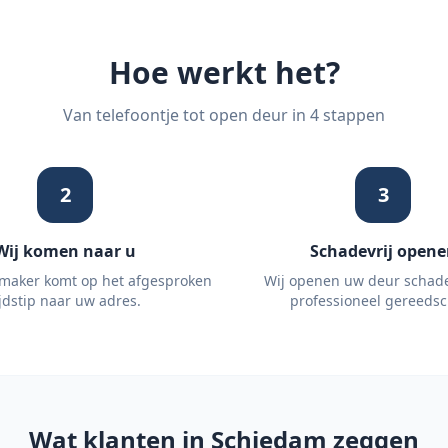
Hoe werkt het?
Van telefoontje tot open deur in 4 stappen
2
3
Wij komen naar u
Schadevrij opene
maker komt op het afgesproken
Wij openen uw deur schade
ijdstip naar uw adres.
professioneel gereedsc
Wat klanten in
Schiedam
zeggen