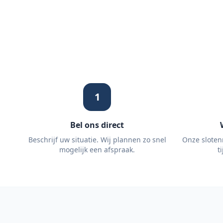
1
Bel ons direct
Beschrijf uw situatie. Wij plannen zo snel
Onze sloten
mogelijk een afspraak.
t