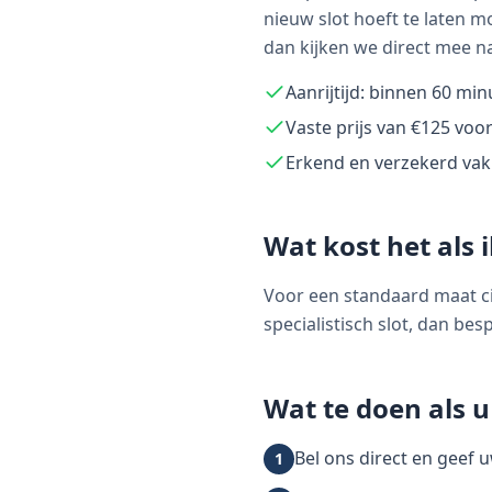
nieuw slot hoeft te laten mo
dan kijken we direct mee n
Aanrijtijd: binnen 60 mi
Vaste prijs van €125 voo
Erkend en verzekerd v
Wat kost het als 
Voor een standaard maat cil
specialistisch slot, dan be
Wat te doen als 
Bel ons direct en geef 
1