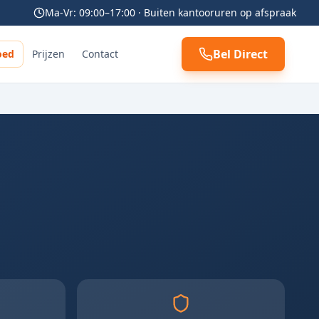
Ma-Vr: 09:00–17:00 · Buiten kantooruren op afspraak
Bel Direct
oed
Prijzen
Contact