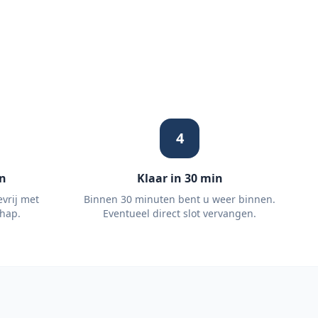
4
n
Klaar in 30 min
vrij met
Binnen 30 minuten bent u weer binnen.
hap.
Eventueel direct slot vervangen.