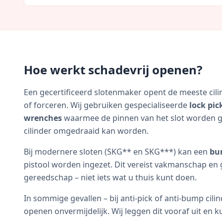
Hoe werkt schadevrij openen?
Een gecertificeerd slotenmaker opent de meeste cil
of forceren. Wij gebruiken gespecialiseerde
lock pic
wrenches
waarmee de pinnen van het slot worden g
cilinder omgedraaid kan worden.
Bij modernere sloten (SKG** en SKG***) kan een
bu
pistool worden ingezet. Dit vereist vakmanschap en 
gereedschap – niet iets wat u thuis kunt doen.
In sommige gevallen – bij anti-pick of anti-bump cilin
openen onvermijdelijk. Wij leggen dit vooraf uit en k