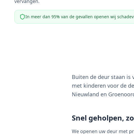
vervangen.
In meer dan 95% van de gevallen openen wij schadevr
Buiten de deur staan is 
met kinderen voor de de
Nieuwland en Groenoor
Snel geholpen, z
We openen uw deur met prof