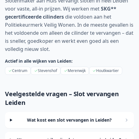
Slotenmaker aan Huis vervangt sloten in heel
Leiden
voor vaste, all-in prijzen. Wij werken met
SKG**
gecertificeerde cilinders
die voldoen aan het
Politiekeurmerk Veilig Wonen. In de meeste gevallen is
het voldoende om alleen de cilinder te vervangen – dat
is sneller, goedkoper en werkt even goed als een
volledig nieuw slot.
Actief in alle wijken van
Leiden
:
Centrum
Stevenshof
Merenwijk
Houtkwartier
Veelgestelde vragen – Slot vervangen
Leiden
Wat kost een slot vervangen in Leiden?