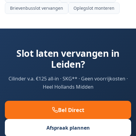
Brievenbusslot vervangen
Oplegslot monteren
Slot laten vervangen in
Leiden
?
Cilinder v.a. €125 all-in · SKG** · Geen voorrijkosten ·
Heel
Hollands Midden
Bel Direct
Afspraak plannen