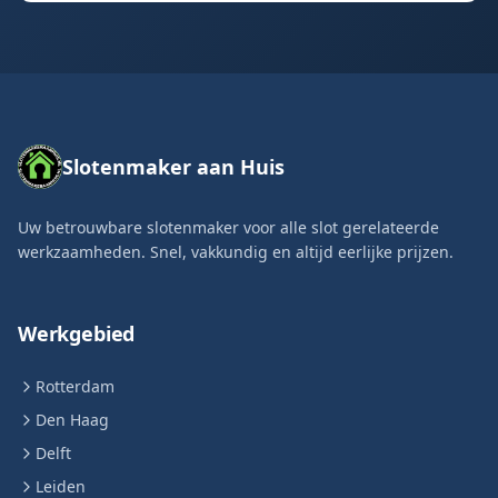
Slotenmaker aan Huis
Uw betrouwbare slotenmaker voor alle slot gerelateerde
werkzaamheden. Snel, vakkundig en altijd eerlijke prijzen.
Werkgebied
Rotterdam
Den Haag
Delft
Leiden