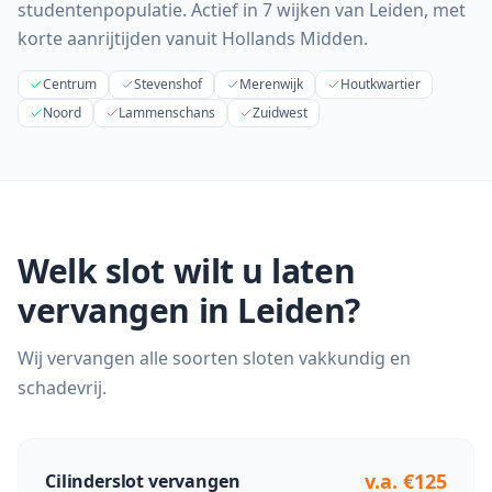
studentenpopulatie.
Actief in
7
wijken van
Leiden
, met
korte aanrijtijden vanuit
Hollands Midden
.
Centrum
Stevenshof
Merenwijk
Houtkwartier
Noord
Lammenschans
Zuidwest
Welk slot wilt u laten
vervangen in
Leiden
?
Wij vervangen alle soorten sloten vakkundig en
schadevrij.
v.a. €125
Cilinderslot vervangen