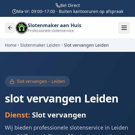
Bel Direct
Ma-Vr: 09:00–17:00 · Buiten kantooruren op afspraak
Slotenmaker aan Huis
Professionele slotenservice
Home
Slotenmaker
Leiden
Slot vervangen
Leiden
Slot vervangen –
Leiden
slot vervangen Leiden
Dienst:
Slot vervangen
Wij bieden professionele slotenservice in
Leiden