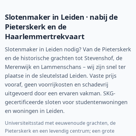
Slotenmaker in
Leiden
· nabij de
Pieterskerk en de
Haarlemmertrekvaart
Slotenmaker in Leiden nodig? Van de Pieterskerk
en de historische grachten tot Stevenshof, de
Merenwijk en Lammenschans – wij zijn snel ter
plaatse in de sleutelstad Leiden. Vaste prijs
vooraf, geen voorrijkosten en schadevrij
uitgevoerd door een ervaren vakman. SKG-
gecertificeerde sloten voor studentenwoningen
en woningen in Leiden.
Universiteitsstad met eeuwenoude grachten, de
Pieterskerk en een levendig centrum; een grote