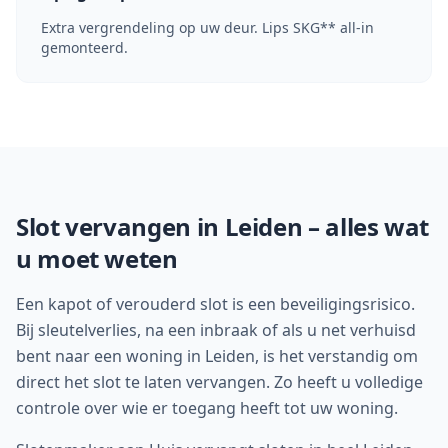
Extra vergrendeling op uw deur. Lips SKG** all-in
gemonteerd.
Slot vervangen in
Leiden
– alles wat
u moet weten
Een kapot of verouderd slot is een beveiligingsrisico.
Bij sleutelverlies, na een inbraak of als u net verhuisd
bent naar een woning in
Leiden
, is het verstandig om
direct het slot te laten vervangen. Zo heeft u volledige
controle over wie er toegang heeft tot uw woning.