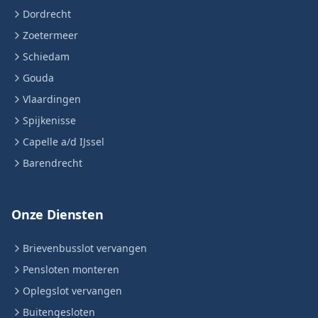
Dordrecht
Zoetermeer
Schiedam
Gouda
Vlaardingen
Spijkenisse
Capelle a/d IJssel
Barendrecht
Onze Diensten
Brievenbusslot vervangen
Pensloten monteren
Oplegslot vervangen
Buitengesloten