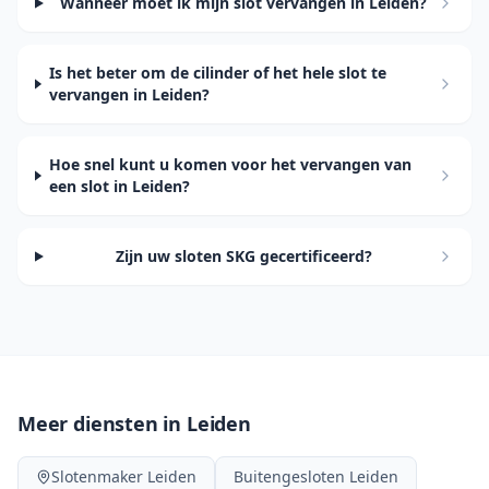
Wanneer moet ik mijn slot vervangen in Leiden?
Is het beter om de cilinder of het hele slot te
vervangen in Leiden?
Hoe snel kunt u komen voor het vervangen van
een slot in Leiden?
Zijn uw sloten SKG gecertificeerd?
Meer diensten in
Leiden
Slotenmaker
Leiden
Buitengesloten
Leiden