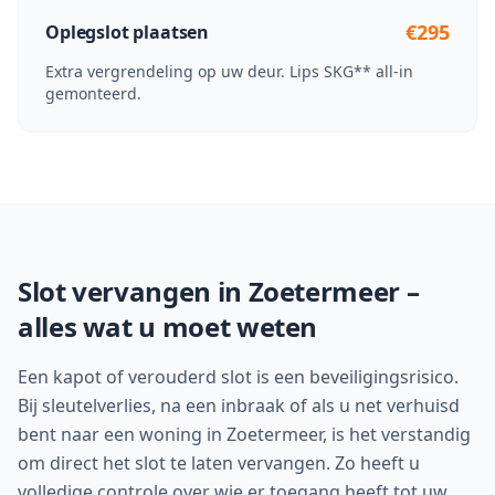
€295
Oplegslot plaatsen
Extra vergrendeling op uw deur. Lips SKG** all-in
gemonteerd.
Slot vervangen in
Zoetermeer
–
alles wat u moet weten
Een kapot of verouderd slot is een beveiligingsrisico.
Bij sleutelverlies, na een inbraak of als u net verhuisd
bent naar een woning in
Zoetermeer
, is het verstandig
om direct het slot te laten vervangen. Zo heeft u
volledige controle over wie er toegang heeft tot uw