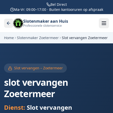
Bel Direct
Ma-Vr: 09:00–17:00 · Buiten kantooruren op afspraak
Slotenmaker aan Huis
Professionele slotenservice
Home
Slotenmaker
Zoetermeer
Slot vervangen
Zoetermeer
Slot vervangen –
Zoetermeer
slot vervangen
Zoetermeer
Dienst:
Slot vervangen