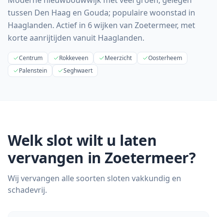
Moderne nieuwbouwwijk met veel groen, gelegen
tussen Den Haag en Gouda; populaire woonstad in
Haaglanden.
Actief in
6
wijken van
Zoetermeer
, met
korte aanrijtijden vanuit
Haaglanden
.
Centrum
Rokkeveen
Meerzicht
Oosterheem
Palenstein
Seghwaert
Welk slot wilt u laten
vervangen in
Zoetermeer
?
Wij vervangen alle soorten sloten vakkundig en
schadevrij.