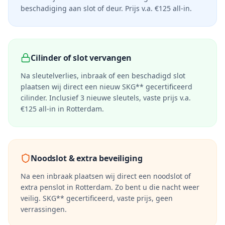
beschadiging aan slot of deur. Prijs v.a. €125 all-in.
Cilinder of slot vervangen
Na sleutelverlies, inbraak of een beschadigd slot
plaatsen wij direct een nieuw SKG** gecertificeerd
cilinder. Inclusief 3 nieuwe sleutels, vaste prijs v.a.
€125 all-in in
Rotterdam
.
Noodslot & extra beveiliging
Na een inbraak plaatsen wij direct een noodslot of
extra penslot in
Rotterdam
. Zo bent u die nacht weer
veilig. SKG** gecertificeerd, vaste prijs, geen
verrassingen.