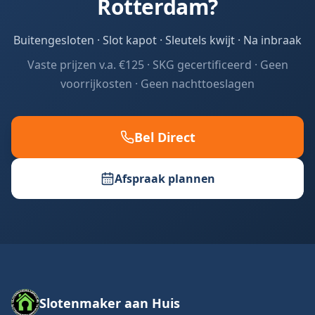
Rotterdam
?
Buitengesloten · Slot kapot · Sleutels kwijt · Na inbraak
Vaste prijzen v.a. €125 · SKG gecertificeerd · Geen
voorrijkosten · Geen nachttoeslagen
Bel Direct
Afspraak plannen
Slotenmaker aan Huis