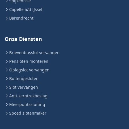
Spijkenisse
Capelle a/d IJssel
Barendrecht
Onze Diensten
Brievenbusslot vervangen
Pensloten monteren
Oplegslot vervangen
Buitengesloten
Slot vervangen
Anti-kerntrekbeslag
Meerpuntssluiting
Spoed slotenmaker