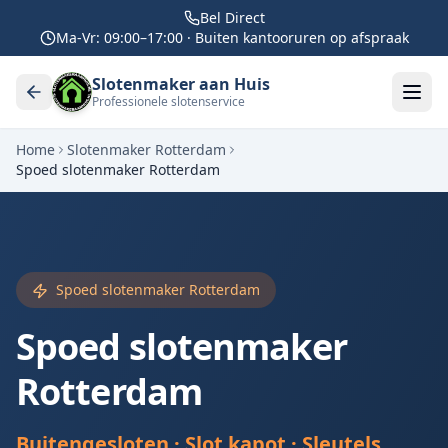
Bel Direct
Ma-Vr: 09:00–17:00 · Buiten kantooruren op afspraak
Slotenmaker aan Huis
Professionele slotenservice
Home
Slotenmaker
Rotterdam
Spoed slotenmaker
Rotterdam
Spoed slotenmaker
Rotterdam
Spoed slotenmaker
Rotterdam
Buitengesloten · Slot kapot · Sleutels