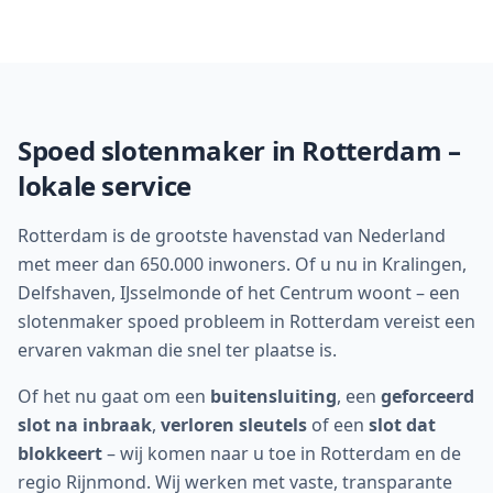
Spoed slotenmaker in
Rotterdam
–
lokale service
Rotterdam is de grootste havenstad van Nederland
met meer dan 650.000 inwoners. Of u nu in Kralingen,
Delfshaven, IJsselmonde of het Centrum woont – een
slotenmaker spoed probleem in Rotterdam vereist een
ervaren vakman die snel ter plaatse is.
Of het nu gaat om een
buitensluiting
, een
geforceerd
slot na inbraak
,
verloren sleutels
of een
slot dat
blokkeert
– wij komen naar u toe in
Rotterdam
en de
regio
Rijnmond
. Wij werken met vaste, transparante