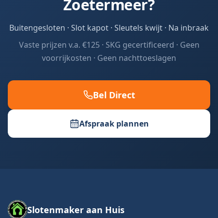
Zoetermeer
?
Buitengesloten · Slot kapot · Sleutels kwijt · Na inbraak
Vaste prijzen v.a. €125 · SKG gecertificeerd · Geen
voorrijkosten · Geen nachttoeslagen
Bel Direct
Afspraak plannen
Slotenmaker aan Huis