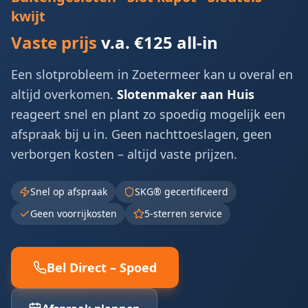
kwijt
Vaste prijs
v.a. €125 all-in
Een slot­probleem in
Zoetermeer
kan u overal en
altijd overkomen.
Slotenmaker aan Huis
reageert snel en plant zo spoedig mogelijk een
afspraak bij u in. Geen nacht­toeslagen, geen
verborgen kosten – altijd vaste prijzen.
Snel op afspraak
SKG® gecertificeerd
Geen voorrijkosten
5-sterren service
Bel Direct – Spoed