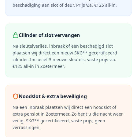
beschadiging aan slot of deur. Prijs v.a. €125 all-in.
Cilinder of slot vervangen
Na sleutelverlies, inbraak of een beschadigd slot
plaatsen wij direct een nieuw SKG** gecertificeerd
cilinder. Inclusief 3 nieuwe sleutels, vaste prijs v.a.
€125 all-in in
Zoetermeer
.
Noodslot & extra beveiliging
Na een inbraak plaatsen wij direct een noodslot of
extra penslot in
Zoetermeer
. Zo bent u die nacht weer
veilig. SKG** gecertificeerd, vaste prijs, geen
verrassingen.