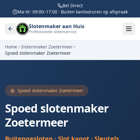
Bel Direct
Ma-Vr: 09:00–17:00 · Buiten kantooruren op afspraak
Slotenmaker aan Huis
Professionele slotenservice
Home
Slotenmaker
Zoetermeer
Spoed slotenmaker
Zoetermeer
Spoed slotenmaker
Zoetermeer
Spoed slotenmaker
Zoetermeer
Buitengesloten · Slot kapot · Sleutels