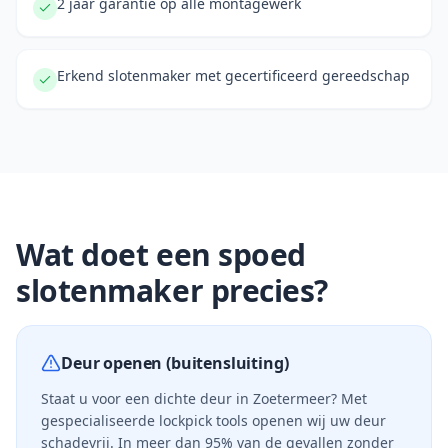
2 jaar garantie op alle montagewerk
Erkend slotenmaker met gecertificeerd gereedschap
Wat doet een spoed
slotenmaker precies?
Deur openen (buitensluiting)
Staat u voor een dichte deur in
Zoetermeer
? Met
gespecialiseerde lock­pick tools openen wij uw deur
schadevrij. In meer dan 95% van de gevallen zonder