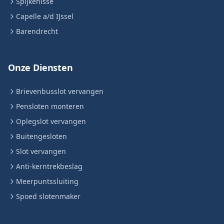
Spijkenisse
Capelle a/d IJssel
Barendrecht
Onze Diensten
Brievenbusslot vervangen
Pensloten monteren
Oplegslot vervangen
Buitengesloten
Slot vervangen
Anti-kerntrekbeslag
Meerpuntssluiting
Spoed slotenmaker