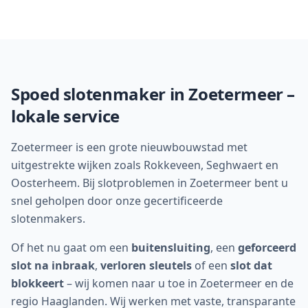
Spoed slotenmaker in
Zoetermeer
–
lokale service
Zoetermeer is een grote nieuwbouwstad met
uitgestrekte wijken zoals Rokkeveen, Seghwaert en
Oosterheem. Bij slot­problemen in Zoetermeer bent u
snel geholpen door onze gecertificeerde
slotenmakers.
Of het nu gaat om een
buitensluiting
, een
geforceerd
slot na inbraak
,
verloren sleutels
of een
slot dat
blokkeert
– wij komen naar u toe in
Zoetermeer
en de
regio
Haaglanden
. Wij werken met vaste, transparante