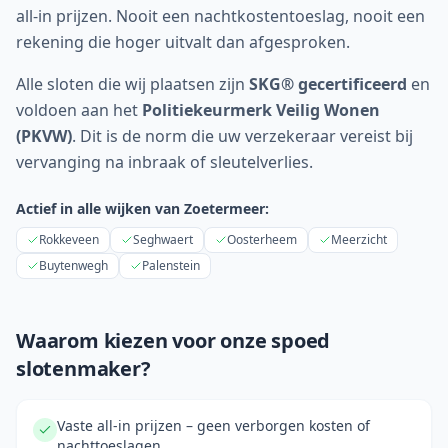
all-in prijzen. Nooit een nachtkosten­toeslag, nooit een
rekening die hoger uitvalt dan afgesproken.
Alle sloten die wij plaatsen zijn
SKG® gecertificeerd
en
voldoen aan het
Politiekeurmerk Veilig Wonen
(PKVW)
. Dit is de norm die uw verzekeraar vereist bij
vervanging na inbraak of sleutelverlies.
Actief in alle wijken van
Zoetermeer
:
Rokkeveen
Seghwaert
Oosterheem
Meerzicht
Buytenwegh
Palenstein
Waarom kiezen voor onze spoed
slotenmaker?
Vaste all-in prijzen – geen verborgen kosten of
nachttoeslagen