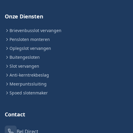
Onze Diensten
Brievenbusslot vervangen
Pensloten monteren
Oplegslot vervangen
Buitengesloten
Slot vervangen
Anti-kerntrekbeslag
Meerpuntssluiting
Spoed slotenmaker
Contact
Bel Direct