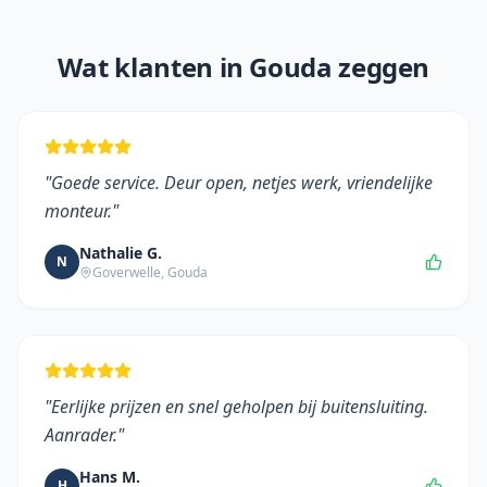
Wat klanten in
Gouda
zeggen
"
Goede service. Deur open, netjes werk, vriendelijke
monteur.
"
Nathalie G.
N
Goverwelle
,
Gouda
"
Eerlijke prijzen en snel geholpen bij buitensluiting.
Aanrader.
"
Hans M.
H