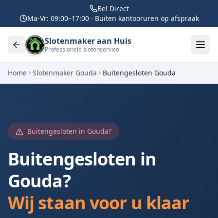
Bel Direct
Ma-Vr: 09:00–17:00 · Buiten kantooruren op afspraak
Slotenmaker aan Huis
Professionele slotenservice
Home
Slotenmaker
Gouda
Buitengesloten
Gouda
Buitengesloten in
Gouda
?
Buitengesloten in
Gouda
?
Wij staan voor u klaar