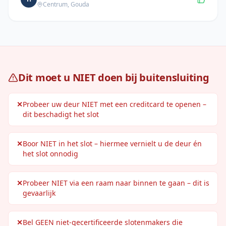
Centrum
,
Gouda
Dit moet u NIET doen bij buitensluiting
✕
Probeer uw deur NIET met een creditcard te openen –
dit beschadigt het slot
✕
Boor NIET in het slot – hiermee vernielt u de deur én
het slot onnodig
✕
Probeer NIET via een raam naar binnen te gaan – dit is
gevaarlijk
✕
Bel GEEN niet-gecertificeerde slotenmakers die