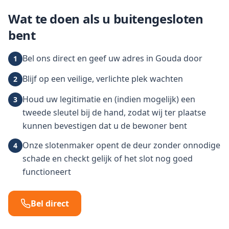
Wat te doen als u buitengesloten
bent
Bel ons direct en geef uw adres in Gouda door
1
Blijf op een veilige, verlichte plek wachten
2
Houd uw legitimatie en (indien mogelijk) een
3
tweede sleutel bij de hand, zodat wij ter plaatse
kunnen bevestigen dat u de bewoner bent
Onze slotenmaker opent de deur zonder onnodige
4
schade en checkt gelijk of het slot nog goed
functioneert
Bel direct