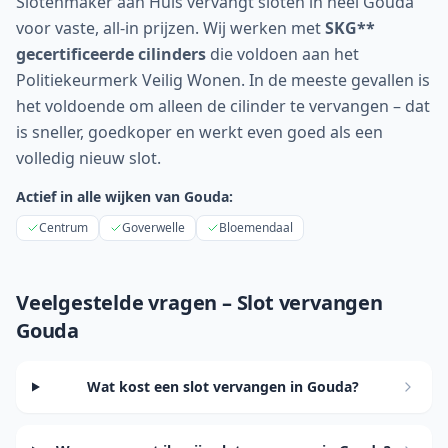
Slotenmaker aan Huis vervangt sloten in heel
Gouda
voor vaste, all-in prijzen. Wij werken met
SKG**
gecertificeerde cilinders
die voldoen aan het
Politiekeurmerk Veilig Wonen. In de meeste gevallen is
het voldoende om alleen de cilinder te vervangen – dat
is sneller, goedkoper en werkt even goed als een
volledig nieuw slot.
Actief in alle wijken van
Gouda
:
Centrum
Goverwelle
Bloemendaal
Veelgestelde vragen – Slot vervangen
Gouda
Wat kost een slot vervangen in Gouda?