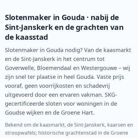
Slotenmaker in
Gouda
· nabij de
Sint-Janskerk en de grachten van
de kaasstad
Slotenmaker in Gouda nodig? Van de kaasmarkt
en de Sint-Janskerk in het centrum tot
Goverwelle, Bloemendaal en Westergouwe – wij
zijn snel ter plaatse in heel Gouda. Vaste prijs
vooraf, geen voorrijkosten en schadevrij
uitgevoerd door een ervaren vakman. SKG-
gecertificeerde sloten voor woningen in de
Goudse wijken en de Groene Hart.
Bekend om de kaasmarkt, de Sint-Janskerk, kaarsen en
stroopwafels; historische grachtenstad in de Groene