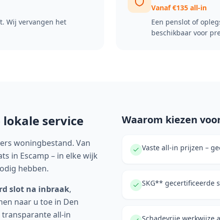
Vanaf €135 all-in
ft. Wij vervangen het
Een penslot of opleg
beschikbaar voor pre
 lokale service
Waarom kiezen voor
vers woningbestand. Van
Vaste all-in prijzen – 
s in Escamp – in elke wijk
odig hebben.
SKG** gecertificeerde 
rd slot na inbraak
,
men naar u toe in
Den
 transparante all-in
Schadevrije werkwijze 