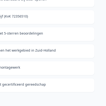
ijf (KvK 72356510)
et 5-sterren beoordelingen
nen het werkgebied in Zuid-Holland
e montagewerk
 gecertificeerd gereedschap