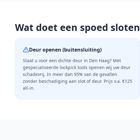
Wat doet een spoed slote
Deur openen (buitensluiting)
Staat u voor een dichte deur in
Den Haag
? Met
gespecialiseerde lock­pick tools openen wij uw deur
schadevrij. In meer dan 95% van de gevallen
zonder beschadiging aan slot of deur. Prijs v.a. €125
all-in.