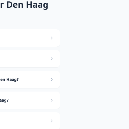
er
Den Haag
Den Haag?
Haag?
?