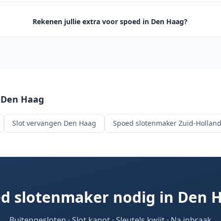
Rekenen jullie extra voor spoed in Den Haag?
n
Den Haag
Slot vervangen
Den Haag
Spoed slotenmaker Zuid-Hollan
d slotenmaker nodig in
Den 
Buitengesloten · Slot kapot · Sleutels kwijt · Na inbraak