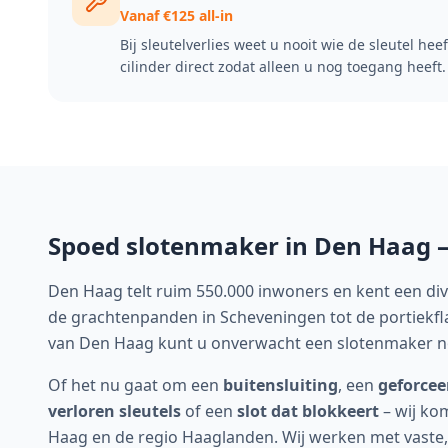
Vanaf €125 all-in
Bij sleutelverlies weet u nooit wie de sleutel hee
cilinder direct zodat alleen u nog toegang heeft.
Spoed slotenmaker in
Den Haag
–
Den Haag telt ruim 550.000 inwoners en kent een di
de grachtenpanden in Scheveningen tot de portiekflat
van Den Haag kunt u onverwacht een slotenmaker n
Of het nu gaat om een
buitensluiting
, een
geforcee
verloren sleutels
of een
slot dat blokkeert
– wij ko
Haag
en de regio
Haaglanden
. Wij werken met vaste,