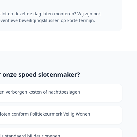
slot op dezelfde dag laten monteren? Wij zijn ook
ventieve beveiligingsklussen op korte termijn.
 onze spoed slotenmaker?
geen verborgen kosten of nachttoeslagen
sloten conform Politiekeurmerk Veilig Wonen
als standaard bij deur openen