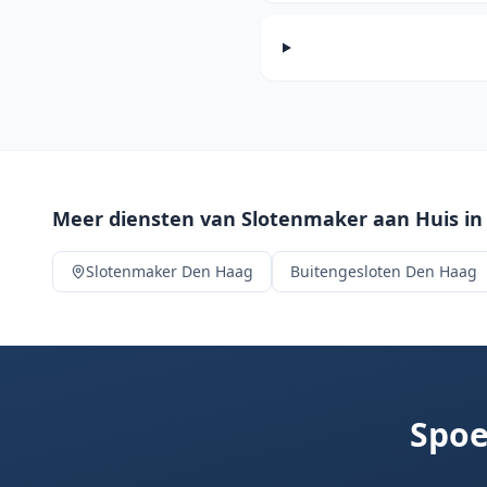
Meer diensten van Slotenmaker aan Huis i
Slotenmaker
Den Haag
Buitengesloten
Den Haag
Spoe