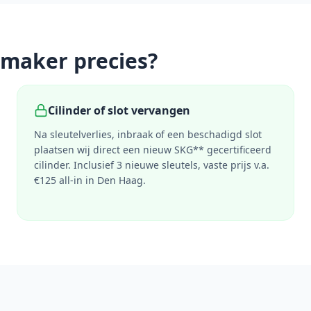
nmaker precies?
Cilinder of slot vervangen
Na sleutelverlies, inbraak of een beschadigd slot
plaatsen wij direct een nieuw SKG** gecertificeerd
cilinder. Inclusief 3 nieuwe sleutels, vaste prijs v.a.
€125 all-in in
Den Haag
.