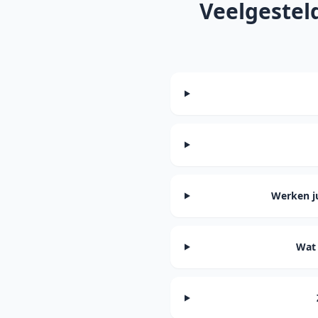
Veelgestel
Werken ju
Wat 