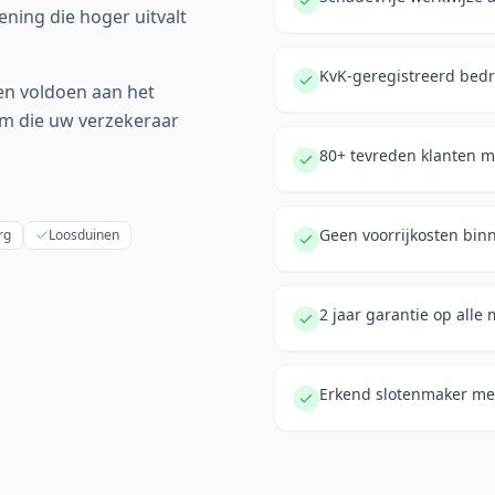
ening die hoger uitvalt
KvK-geregistreerd bedr
n voldoen aan het
orm die uw verzekeraar
80+ tevreden klanten m
Geen voorrijkosten bin
rg
Loosduinen
2 jaar garantie op all
Erkend slotenmaker met