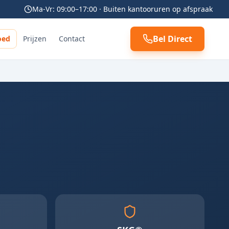
Ma-Vr: 09:00–17:00 · Buiten kantooruren op afspraak
Bel Direct
oed
Prijzen
Contact