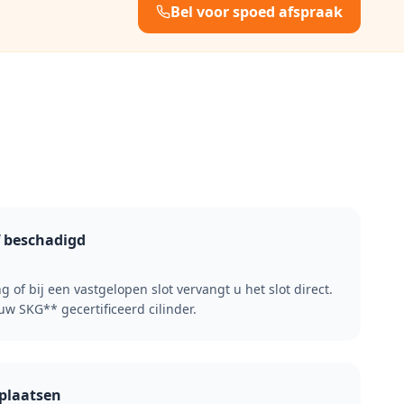
Bel voor spoed afspraak
f beschadigd
 of bij een vastgelopen slot vervangt u het slot direct.
uw SKG** gecertificeerd cilinder.
 plaatsen