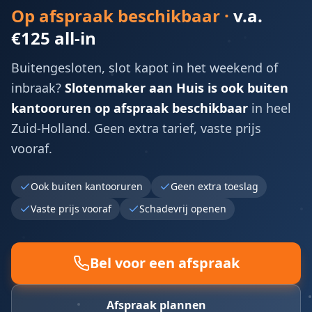
Op afspraak beschikbaar ·
v.a.
€125 all-in
Buitengesloten, slot kapot in het weekend of
inbraak?
Slotenmaker aan Huis is ook buiten
kantooruren op afspraak beschikbaar
in heel
Zuid-Holland. Geen extra tarief, vaste prijs
vooraf.
Ook buiten kantooruren
Geen extra toeslag
Vaste prijs vooraf
Schadevrij openen
Bel voor een afspraak
Afspraak plannen