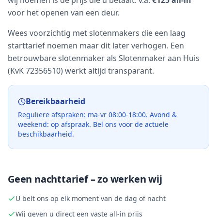
wij noemen is de prijs die u betaalt: v.a.
€125 all-in
voor het openen van een deur.
Wees voorzichtig met slotenmakers die een laag
starttarief noemen maar dit later verhogen. Een
betrouwbare slotenmaker als Slotenmaker aan Huis
(KvK 72356510) werkt altijd transparant.
Bereikbaarheid
Reguliere afspraken: ma-vr 08:00-18:00. Avond &
weekend: op afspraak. Bel ons voor de actuele
beschikbaarheid.
Geen nachttarief – zo werken wij
U belt ons op elk moment van de dag of nacht
Wij geven u direct een vaste all-in prijs