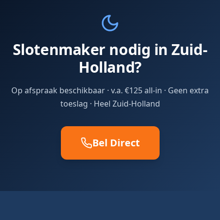
Slotenmaker nodig in Zuid-
Holland?
Op afspraak beschikbaar · v.a. €125 all-in · Geen extra
toeslag · Heel Zuid-Holland
Bel Direct