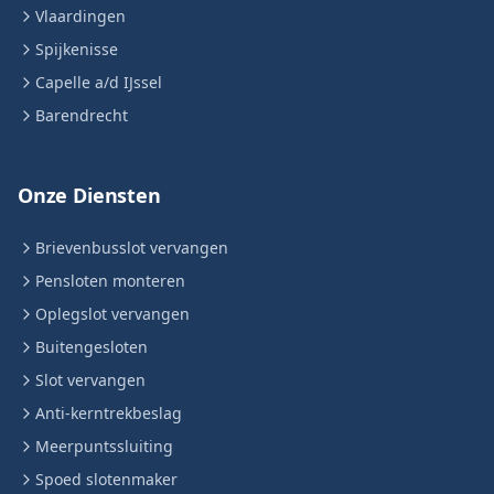
Vlaardingen
Spijkenisse
Capelle a/d IJssel
Barendrecht
Onze Diensten
Brievenbusslot vervangen
Pensloten monteren
Oplegslot vervangen
Buitengesloten
Slot vervangen
Anti-kerntrekbeslag
Meerpuntssluiting
Spoed slotenmaker